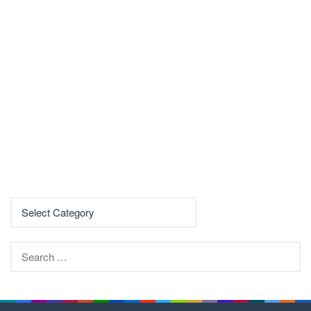
Search
for: