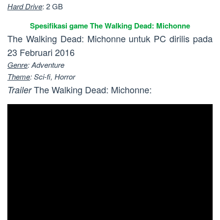
Hard Drive
: 2 GB
Spesifikasi game The Walking Dead: Michonne
The Walking Dead: Michonne untuk PC dirilis pada
23 Februari 2016
Genre
: Adventure
Theme
: Sci-fi, Horror
The Walking Dead: Michonne:
Trailer