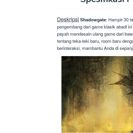
Deskripsi
Shadowgate
: Hampir 30 t
pengembang dari game klasik abadi ini
payah mendesain ulang game dari baw
tentang teka-teki baru, room baru den
berinteraksi, mambantu Anda di sepan