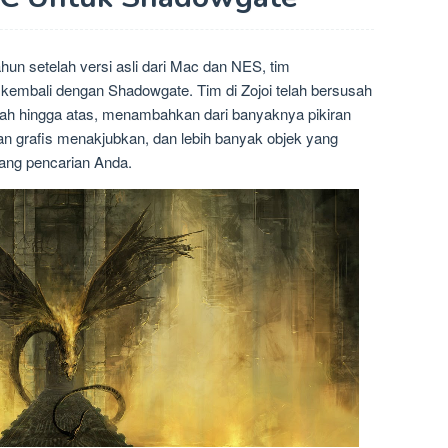
ahun setelah versi asli dari Mac dan NES, tim
 kembali dengan Shadowgate. Tim di Zojoi telah bersusah
ah hingga atas, menambahkan dari banyaknya pikiran
gan grafis menakjubkan, dan lebih banyak objek yang
jang pencarian Anda.