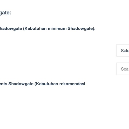
gate:
Shadowgate (Kebutuhan minimum Shadowgate):
Searc
for:
nts Shadowgate (Kebutuhan rekomendasi