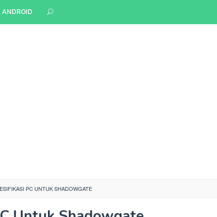
S ANDROID
ESIFIKASI PC UNTUK SHADOWGATE
 PC Untuk Shadowgate