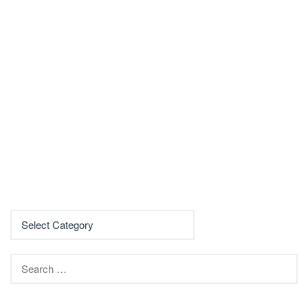
Search
for: