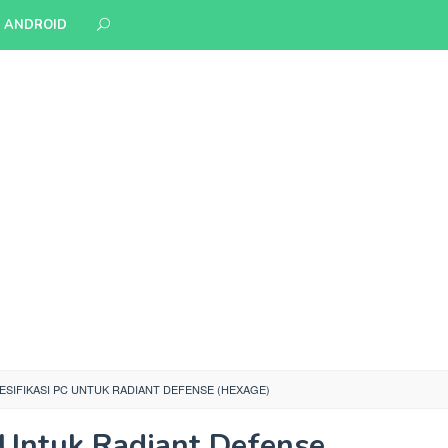
S ANDROID
ESIFIKASI PC UNTUK RADIANT DEFENSE (HEXAGE)
 Untuk Radiant Defense