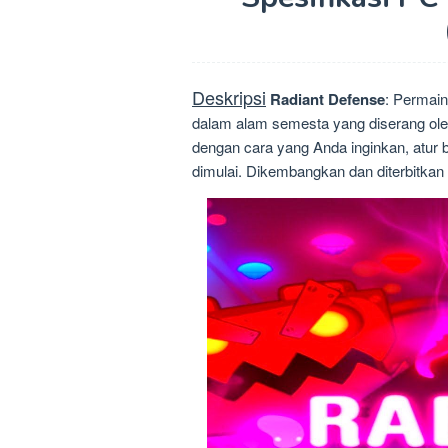
Deskripsi
Radiant Defense
: Permai
dalam alam semesta yang diserang oleh
dengan cara yang Anda inginkan, atur b
dimulai. Dikembangkan dan diterbitkan