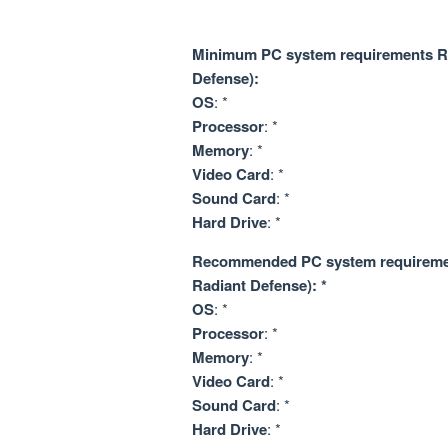
Minimum PC system requirements R
Defense):
OS
: *
Processor
: *
Memory
: *
Video Card
: *
Sound Card
: *
Hard Drive
: *
Recommended PC system requiremen
Radiant Defense): *
OS
: *
Processor
: *
Memory
: *
Video Card
: *
Sound Card
: *
Hard Drive
: *