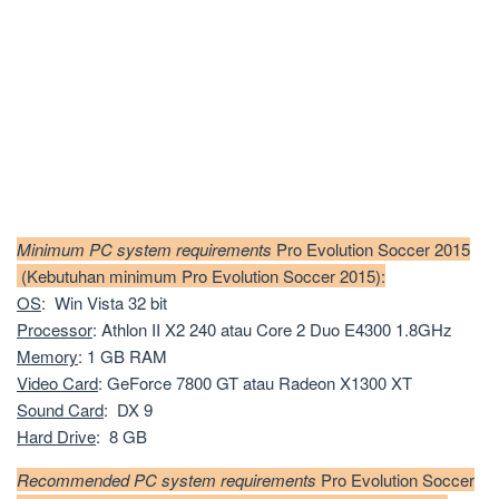
Minimum PC system requirements
Pro Evolution Soccer 2015
(Kebutuhan minimum Pro Evolution Soccer 2015):
OS
: Win Vista 32 bit
Processor
: Athlon II X2 240 atau Core 2 Duo E4300 1.8GHz
Memory
: 1 GB RAM
Video Card
: GeForce 7800 GT atau Radeon X1300 XT
Sound Card
: DX 9
Hard Drive
: 8 GB
Recommended PC system requirements
Pro Evolution Soccer