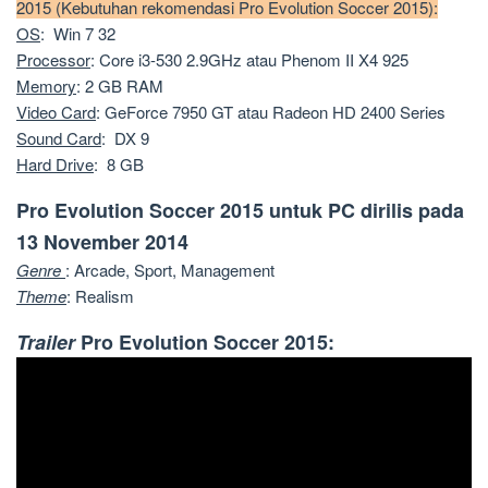
2015 (Kebutuhan rekomendasi Pro Evolution Soccer 2015):
OS
:
Win 7 32
Processor
: Core i3-530 2.9GHz atau Phenom II X4 925
Memory
: 2 GB RAM
Video Card
: GeForce 7950 GT atau Radeon HD 2400 Series
Sound Card
: DX 9
Hard Drive
: 8 GB
Pro Evolution Soccer 2015 untuk PC dirilis pada
13 November 2014
Genre
: Arcade, Sport, Management
Theme
: Realism
Trailer
Pro Evolution Soccer 2015: