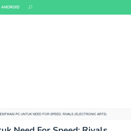
S ANDROID
ESIFIKASI PC UNTUK NEED FOR SPEED: RIVALS (ELECTRONIC ARTS)
tuk Need For Speed: Rivals