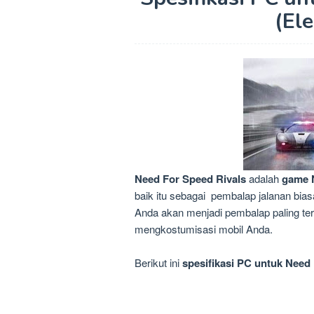
(Ele
Need For Speed
​​Rivals
adalah
game
baik itu sebagai
pembalap jalanan
bias
Anda akan menjadi pembalap
paling te
mengkostumisasi
mobil Anda.
Berikut ini
spesifikasi PC untuk Need 