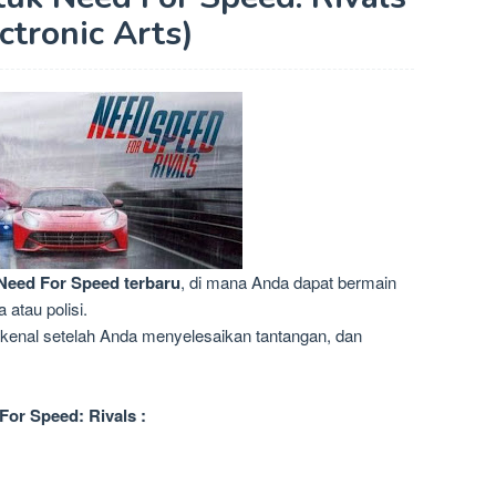
ctronic Arts)
Need For Speed
terbaru
,
di mana Anda dapat
bermain
a
atau polisi
.
rkenal
setelah Anda menyelesaikan
tantangan
,
dan
For Speed: Rivals :