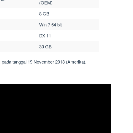
(OEM)
8 GB
Win 7 64 bit
DX 11
30 GB
is pada tanggal 19 November 2013 (Amerika).