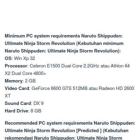
Minimum PC system requirements Naruto Shippuden:
Ultimate Ninja Storm Revolution (Kebutuhan minimum
Naruto Shippuden: Ultimate Ninja Storm Revolution):
OS
: Win Xp 32
Processor
: Celeron E1500 Dual-Core 2.2GHz atau Athlon 64
X2 Dual Core 4800+
Memory
: 2 GB
Video Card
: GeForce 8600 GTS 512MB atau Radeon HD 2600
XT
Sound Card
: DX 9
Hard Drive
: 8 GB
Recommended PC system requirements Naruto Shippuden:
Ultimate Ninja Storm Revolution [Predicted ] (Kebutuhan
rekomendasi Naruto Shippuden: Ultimate Ninja Storm