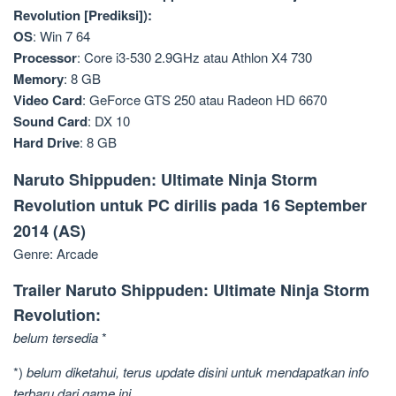
Revolution [Prediksi]):
OS
: Win 7 64
Processor
: Core i3-530 2.9GHz atau Athlon X4 730
Memory
: 8 GB
Video Card
: GeForce GTS 250 atau Radeon HD 6670
Sound Card
: DX 10
Hard Drive
: 8 GB
Naruto Shippuden: Ultimate Ninja Storm
Revolution untuk PC dirilis pada 16 September
2014 (AS)
Genre: Arcade
Trailer Naruto Shippuden: Ultimate Ninja Storm
Revolution:
belum tersedia
*
*)
belum diketahui, terus update disini untuk mendapatkan info
terbaru dari game ini