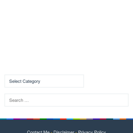
Search
for:
Contact Me
-
Disclaimer
-
Privacy Policy