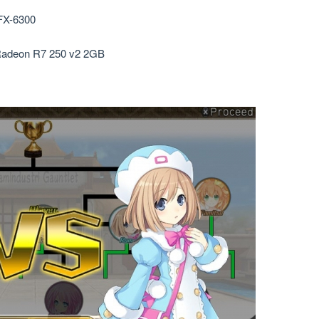
u FX-6300
 Radeon R7 250 v2 2GB