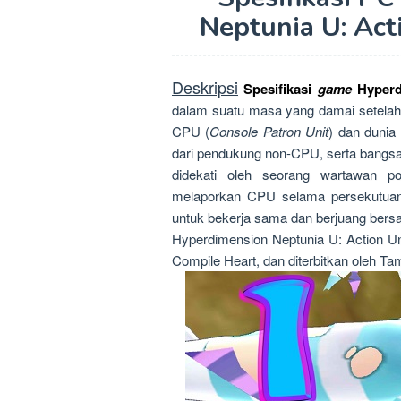
Neptunia U: Act
Deskripsi
Spesifikasi
game
Hyperd
dalam suatu masa yang damai setelah 
CPU (
Console Patron Unit
) dan dunia
dari pendukung non-CPU, serta bangsa
didekati oleh seorang wartawan 
melaporkan CPU selama persekutuan 
untuk bekerja sama dan berjuang ber
Hyperdimension Neptunia U: Action Un
Compile Heart, dan diterbitkan oleh Ta