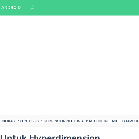
S ANDROID
ESIFIKASI PC UNTUK HYPERDIMENSION NEPTUNIA U: ACTION UNLEASHED (TAMSOF
C Untuk Hyperdimension