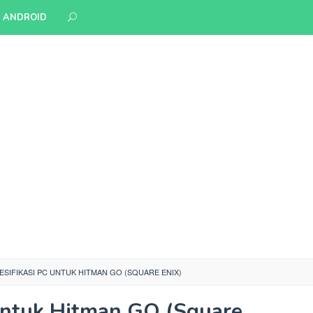
S ANDROID
ESIFIKASI PC UNTUK HITMAN GO (SQUARE ENIX)
Untuk Hitman GO (Square