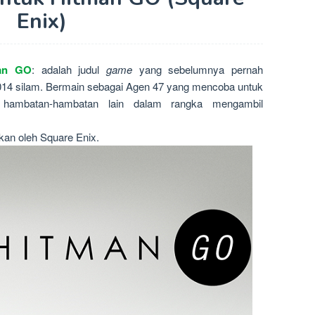
Enix)
man GO
: adalah judul
game
yang sebelumnya pernah
2014 silam. Bermain sebagai Agen 47 yang mencoba untuk
n hambatan-hambatan lain dalam rangka mengambil
kan oleh Square Enix.