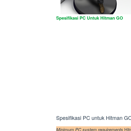
Spesifikasi PC Untuk Hitman GO
Spesifikasi PC untuk Hitman G
Minimum PC system requirements
Hit