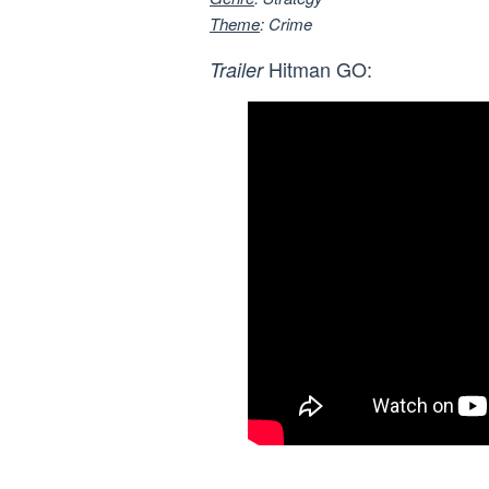
Theme
: Crime
Hitman GO:
Trailer