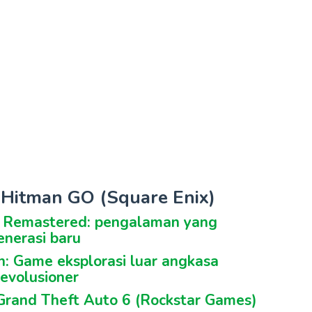
k Hitman GO (Square Enix)
n Remastered: pengalaman yang
enerasi baru
en: Game eksplorasi luar angkasa
evolusioner
 Grand Theft Auto 6 (Rockstar Games)