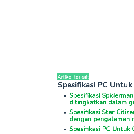
Artikel terkait
Spesifikasi PC Untu
Spesifikasi Spiderma
ditingkatkan dalam g
Spesifikasi Star Citiz
dengan pengalaman r
Spesifikasi PC Untuk