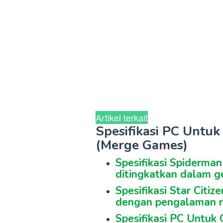
Artikel terkait
Spesifikasi PC Untu
(Merge Games)
Spesifikasi Spiderma
ditingkatkan dalam g
Spesifikasi Star Citiz
dengan pengalaman r
Spesifikasi PC Untuk