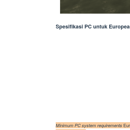
Spesifikasi PC untuk Europea
Minimum PC system requirements
Eur