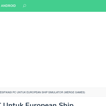
S ANDROID
ESIFIKASI PC UNTUK EUROPEAN SHIP SIMULATOR (MERGE GAMES)
C Untuk European Ship