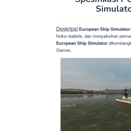
Simulat
Deskripsi
European Ship Simulator
fisika realistis, dan menyaksikan pem
European Ship Simulator
dikembangka
Games.