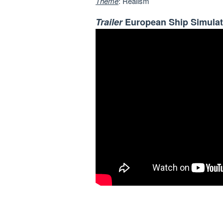
Theme
: Realism
Trailer
European Ship Simulat