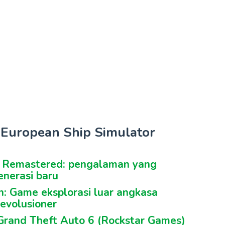
k European Ship Simulator
n Remastered: pengalaman yang
enerasi baru
en: Game eksplorasi luar angkasa
evolusioner
 Grand Theft Auto 6 (Rockstar Games)