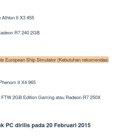
 Athlon II X3 455
 Radeon R7 240 2GB
nts
European Ship Simulator (Kebutuhan rekomendasi
 Phenom II X4 965
 FTW 2GB Edition Gaming atau Radeon R7 250X
 PC dirilis pada 20 Februari 2015