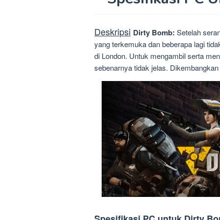
Deskripsi
Dirty Bomb:
Setelah seran
yang terkemuka dan beberapa lagi tidak
di London. Untuk mengambil serta meng
sebenarnya tidak jelas. Dikembangkan
Spesifikasi PC untuk Dirty B