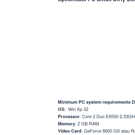
Minimum PC system requirements D
OS
: Win Xp 32
Processor
: Core 2 Duo E6550 2.33GH
Memory
: 2 GB RAM
Video Card
: GeForce 8800 GS atau R