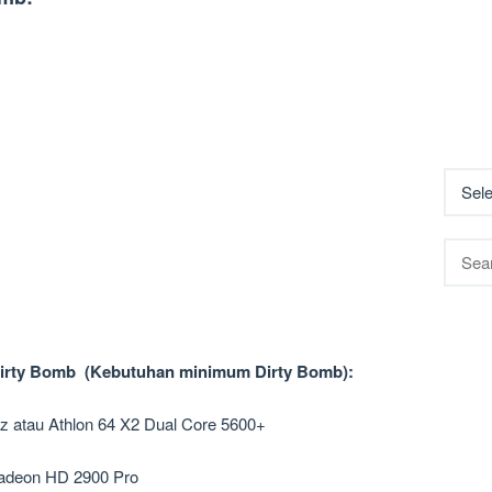
Searc
for:
irty Bomb (Kebutuhan minimum Dirty Bomb):
z atau Athlon 64 X2 Dual Core 5600+
adeon HD 2900 Pro