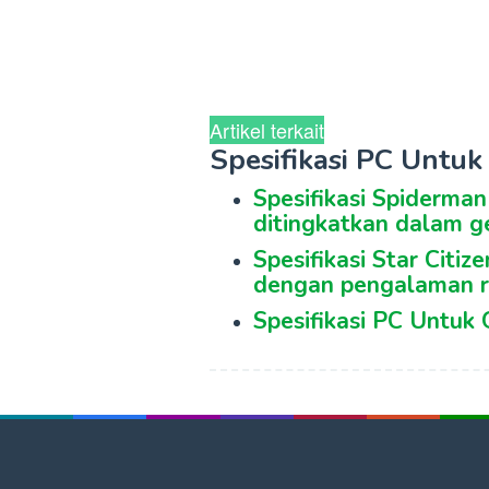
Artikel terkait
Spesifikasi PC Untu
Spesifikasi Spiderma
ditingkatkan dalam g
Spesifikasi Star Citiz
dengan pengalaman r
Spesifikasi PC Untuk