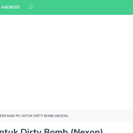
S ANDROID
ESIFIKASI PC UNTUK DIRTY BOMB (NEXON)
Untuk Dirty Bomb (Nexon)