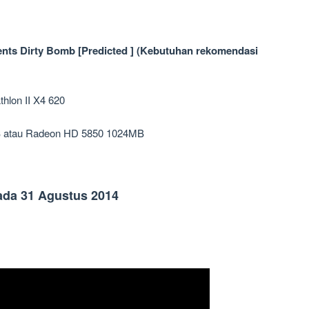
ts Dirty Bomb [Predicted ] (Kebutuhan rekomendasi
thlon II X4 620
B atau Radeon HD 5850 1024MB
pada 31 Agustus 2014