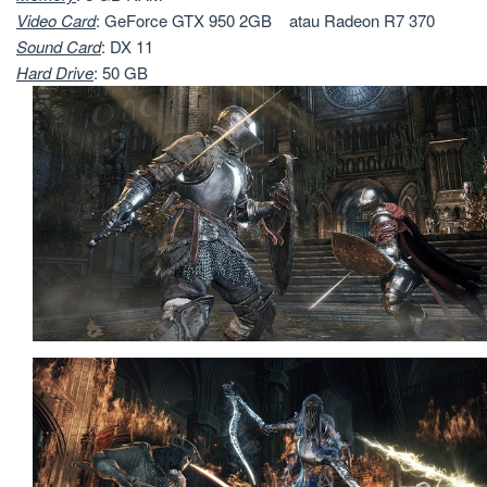
Video
Card
: GeForce GTX 950 2GB atau Radeon R7 370
Sound
Card
: DX 11
Hard
Drive
: 50 GB