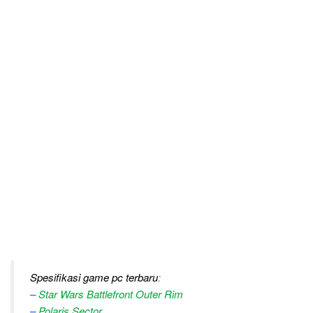
Spesifikasi game pc terbaru
:
–
Star Wars Battlefront Outer Rim
–
Polaris Sector