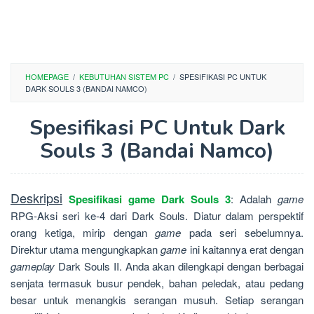
HOMEPAGE
/
KEBUTUHAN SISTEM PC
/
SPESIFIKASI PC UNTUK
DARK SOULS 3 (BANDAI NAMCO)
Spesifikasi PC Untuk Dark
Souls 3 (Bandai Namco)
Deskripsi
Spesifikasi game Dark Souls 3
: Adalah
game
RPG-Aksi seri ke-4 dari Dark Souls. Diatur dalam perspektif
orang ketiga, mirip dengan
game
pada seri sebelumnya.
Direktur utama mengungkapkan
game
ini kaitannya erat dengan
gameplay
Dark Souls II. Anda akan dilengkapi dengan berbagai
senjata termasuk busur pendek, bahan peledak, atau pedang
besar untuk menangkis serangan musuh. Setiap serangan