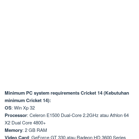
Minimum PC system requirements Cricket 14 (Kebutuhan
minimum Cricket 14):
OS
: Win Xp 32
Processor
: Celeron E1500 Dual-Core 2.2GHz atau Athlon 64
X2 Dual Core 4800+
Memory
: 2 GB RAM
Video Card
: GeForce GT 330 atau Radeon HD 3600 Series