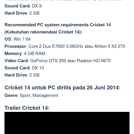
Sound Card
: DX 9
Hard Drive
: 2 GB
Recommended PC system requirements Cricket 14
(Kebutuhan rekomendasi Cricket 14):
OS
: Win 7 64
Processor
: Core 2 Duo E7600 3.06GHz atau Athlon II X2 270
Memory
: 4 GB RAM
Video Card
: GeForce GTS 250 atau Radeon HD 6670
Sound Card
: DX 10
Hard Drive
: 2 GB
Cricket 14 untuk PC dirilis pada 26 Juni 2014:
Genre
: Sport, Management
Trailer Cricket 14: