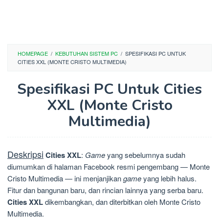
HOMEPAGE
/
KEBUTUHAN SISTEM PC
/
SPESIFIKASI PC UNTUK
CITIES XXL (MONTE CRISTO MULTIMEDIA)
Spesifikasi PC Untuk Cities
XXL (Monte Cristo
Multimedia)
Deskripsi
Cities XXL
:
Game
yang sebelumnya sudah
diumumkan di halaman Facebook resmi pengembang — Monte
Cristo Multimedia — ini menjanjikan
game
yang lebih halus.
Fitur dan bangunan baru, dan rincian lainnya yang serba baru.
Cities XXL
dikembangkan, dan diterbitkan oleh Monte Cristo
Multimedia.