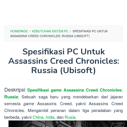
HOMEPAGE
/
KEBUTUHAN SISTEM PC
/
SPESIFIKASI PC UNTUK
ASSASSINS CREED CHRONICLES: RUSSIA (UBISOFT)
Spesifikasi PC Untuk
Assassins Creed Chronicles:
Russia (Ubisoft)
Deskripsi
Spesifikasi
game
Assassins Creed Chronicles:
Russia
: Sebuah saga baru yang mendebarkan dari jajaran
semesta
game
Assassins Creed, yakni Assassins Creed
Chronicles. Mengambil peranan dalam tiga peradaban yang
berbeda, yakni
China
,
India
, dan
Rusia
.