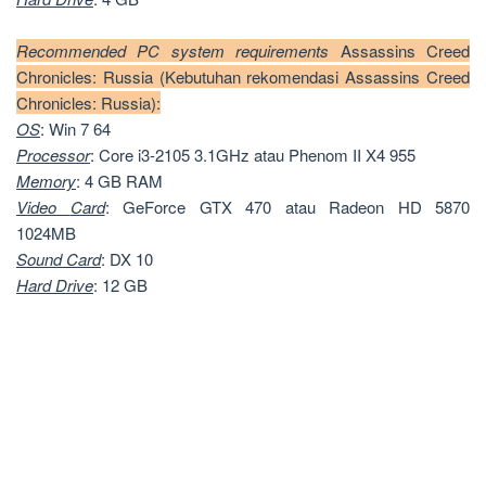
Recommended PC system requirements
Assassins Creed
Chronicles: Russia (Kebutuhan rekomendasi Assassins Creed
Chronicles: Russia):
OS
: Win 7 64
Processor
: Core i3-2105 3.1GHz atau Phenom II X4 955
Memory
: 4 GB RAM
Video
Card
: GeForce GTX 470 atau Radeon HD 5870
1024MB
Sound
Card
: DX 10
Hard
Drive
: 12 GB