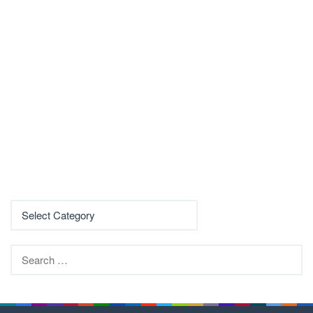
Search
for: