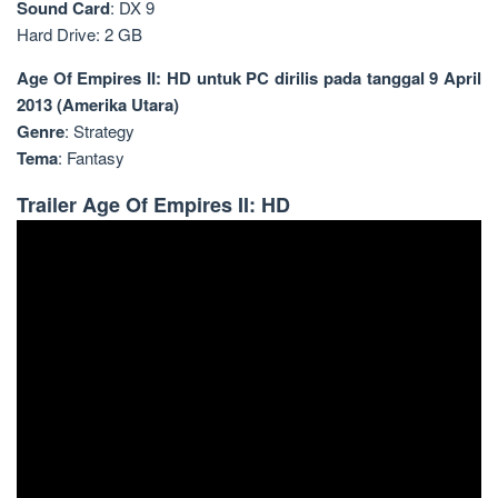
Sound Card
: DX 9
Hard Drive: 2 GB
Age Of Empires II: HD untuk PC dirilis pada tanggal 9 April
2013 (Amerika Utara)
Genre
: Strategy
Tema
: Fantasy
Trailer Age Of Empires II: HD