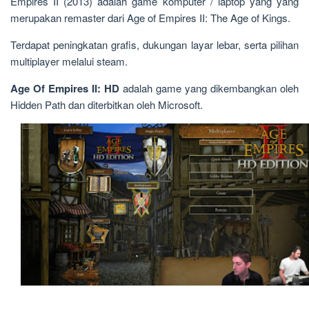
Empires II (2013) adalah game komputer / laptop yang yang
merupakan remaster dari Age of Empires II: The Age of Kings.
Terdapat peningkatan grafis, dukungan layar lebar, serta pilihan
multiplayer melalui steam.
Age Of Empires II: HD
adalah game yang dikembangkan oleh
Hidden Path dan diterbitkan oleh Microsoft.