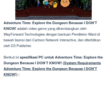
Adventure Time: Explore the Dungeon Because I DON’T
KNOW
!
adalah
video game
yang dikembangkan
oleh
WayForward Technologies
dengan bantuan
Pendleton
Ward
di
bawah lisensi dari
Cartoon Network Interactive
,
dan
diterbitkan
oleh
D3 Publisher.
Berikut ini
spesifikasi PC untuk Adventure Time: Explore the
Dungeon Because I DON’T KNOW! (
System Requirements
Adventure Time: Explore the Dungeon Because I DON’T
KNOW
!) :