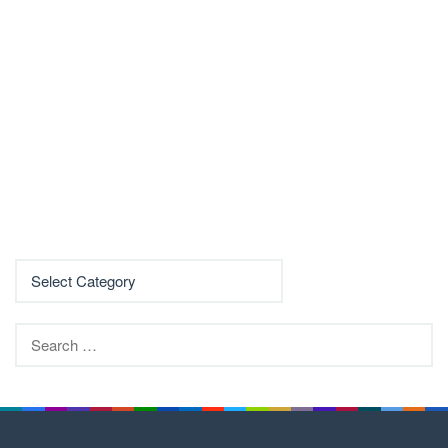
Search
for: