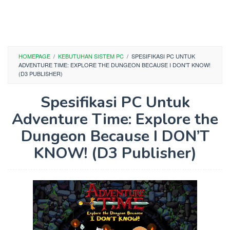
HOMEPAGE
/
KEBUTUHAN SISTEM PC
/
SPESIFIKASI PC UNTUK
ADVENTURE TIME: EXPLORE THE DUNGEON BECAUSE I DON'T KNOW!
(D3 PUBLISHER)
Spesifikasi PC Untuk
Adventure Time: Explore the
Dungeon Because I DON’T
KNOW! (D3 Publisher)