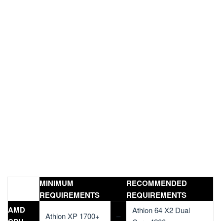
MINIMUM
RECOMMENDED
REQUIREMENTS
REQUIREMENTS
AMD
Athlon 64 X2 Dual
Athlon XP 1700+
–