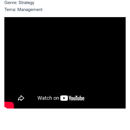
Genre: Strategy
Tema: Management