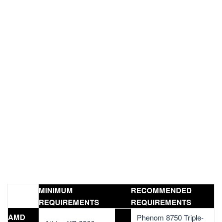
MINIMUM
RECOMMENDED
REQUIREMENTS
REQUIREMENTS
AMD
Phenom 8750 Triple-