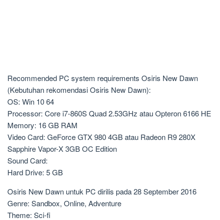
Recommended PC system requirements Osiris New Dawn
(Kebutuhan rekomendasi Osiris New Dawn):
OS: Win 10 64
Processor: Core i7-860S Quad 2.53GHz atau Opteron 6166 HE
Memory: 16 GB RAM
Video Card: GeForce GTX 980 4GB atau Radeon R9 280X
Sapphire Vapor-X 3GB OC Edition
Sound Card:
Hard Drive: 5 GB
Osiris New Dawn untuk PC dirilis pada 28 September 2016
Genre: Sandbox, Online, Adventure
Theme: Sci-fi