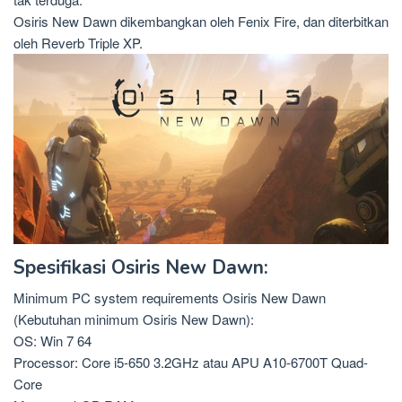
Osiris New Dawn dikembangkan oleh Fenix Fire, dan diterbitkan
oleh Reverb Triple XP.
Spesifikasi Osiris New Dawn:
Minimum PC system requirements Osiris New Dawn
(Kebutuhan minimum Osiris New Dawn):
OS: Win 7 64
Processor: Core i5-650 3.2GHz atau APU A10-6700T Quad-
Core