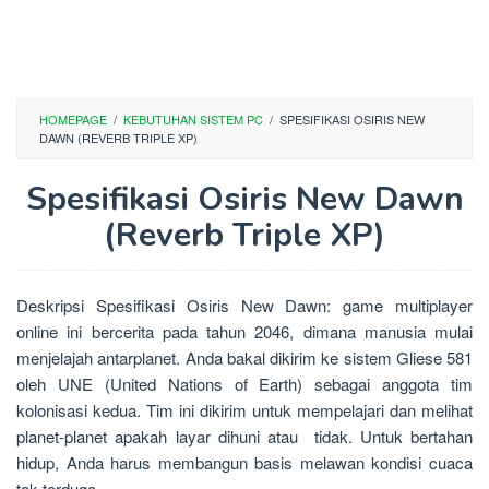
HOMEPAGE
/
KEBUTUHAN SISTEM PC
/
SPESIFIKASI OSIRIS NEW
DAWN (REVERB TRIPLE XP)
Spesifikasi Osiris New Dawn
(Reverb Triple XP)
Deskripsi Spesifikasi Osiris New Dawn: game multiplayer
online ini bercerita pada tahun 2046, dimana manusia mulai
menjelajah antarplanet. Anda bakal dikirim ke sistem Gliese 581
oleh UNE (United Nations of Earth) sebagai anggota tim
kolonisasi kedua. Tim ini dikirim untuk mempelajari dan melihat
planet-planet apakah layar dihuni atau tidak. Untuk bertahan
hidup, Anda harus membangun basis melawan kondisi cuaca
tak terduga.