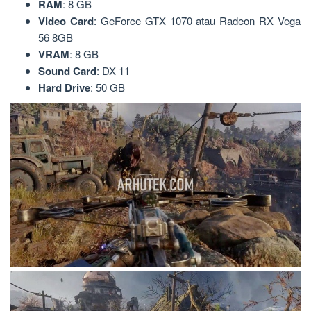
RAM
: 8 GB
Video Card
: GeForce GTX 1070 atau Radeon RX Vega
56 8GB
VRAM
: 8 GB
Sound
Card
: DX 11
Hard Drive
: 50 GB