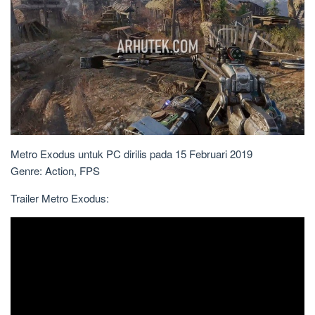
Metro Exodus untuk PC dirilis pada 15 Februari 2019
Genre: Action, FPS
Trailer Metro Exodus: