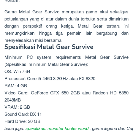
Game Metal Gear Survive merupakan game aksi sekaligus
petualangan yang di atur dalam dunia terbuka serta dimainkan
dengan perspektif orang ketiga. Metal Gear terbaru ini
memungkinkan hingga tiga pemain lain bergabung dan
menyelesaikan misi bersama.
Spesifikasi Metal Gear Survive
Minimum PC system requirements Metal Gear Survive
(Spesifikasi minimum Metal Gear Survive):
OS: Win 7 64
Processor: Core i5-4460 3.2GHz atau FX-8320
RAM: 4 GB
Video Card: GeForce GTX 650 2GB atau Radeon HD 5850
2048MB
VRAM: 2 GB
Sound Card: DX 11
Hard Drive: 20 GB
baca juga: 
spesifikasi monster hunter world
 , game legend dari Ca