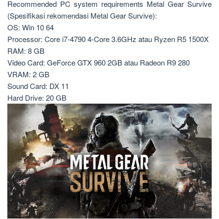
Recommended PC system requirements Metal Gear Survive
(Spesifikasi rekomendasi Metal Gear Survive):
OS: Win 10 64
Processor: Core i7-4790 4-Core 3.6GHz atau Ryzen R5 1500X
RAM: 8 GB
Video Card: GeForce GTX 960 2GB atau Radeon R9 280
VRAM: 2 GB
Sound Card: DX 11
Hard Drive: 20 GB