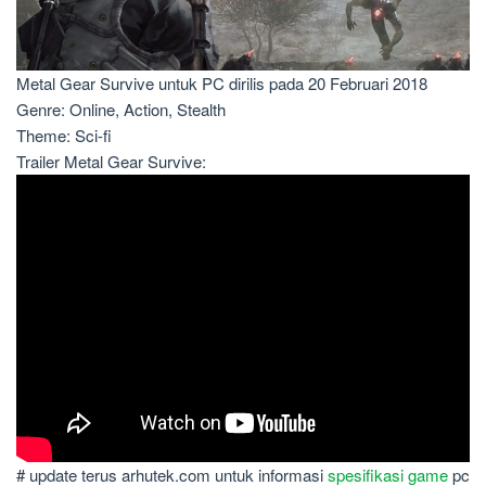
Metal Gear Survive untuk PC dirilis pada 20 Februari 2018
Genre: Online, Action, Stealth
Theme: Sci-fi
Trailer Metal Gear Survive:
# update terus arhutek.com untuk informasi
spesifikasi game
pc