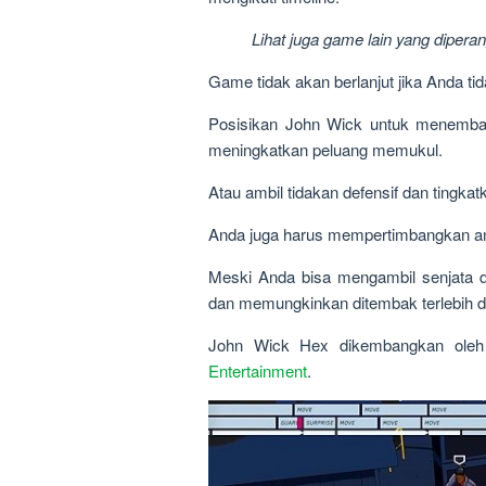
Lihat juga game lain yang diper
Game tidak akan berlanjut jika Anda tid
Posisikan John Wick untuk menembak 
meningkatkan peluang memukul.
Atau ambil tidakan defensif dan tingka
Anda juga harus mempertimbangkan am
Meski Anda bisa mengambil senjata 
dan memungkinkan ditembak terlebih d
John Wick Hex dikembangkan oleh 
Entertainment
.