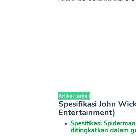
Artikel terkait
Spesifikasi John Wi
Entertainment)
Spesifikasi Spiderma
ditingkatkan dalam g