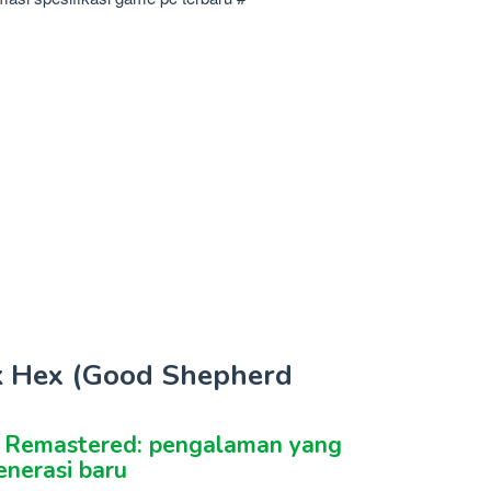
ck Hex (Good Shepherd
n Remastered: pengalaman yang
enerasi baru