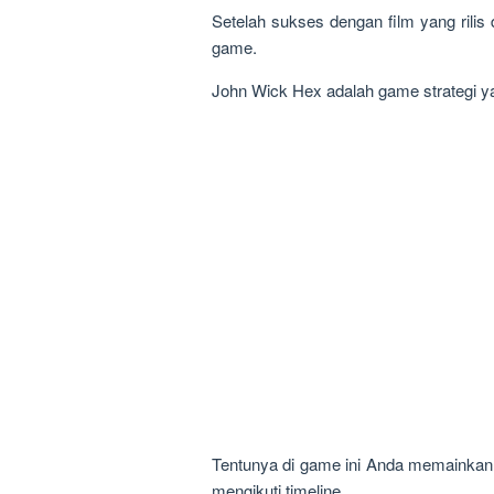
Setelah sukses dengan film yang rilis 
game.
John Wick Hex adalah game strategi yan
Tentunya di game ini Anda memainkan
mengikuti timeline.