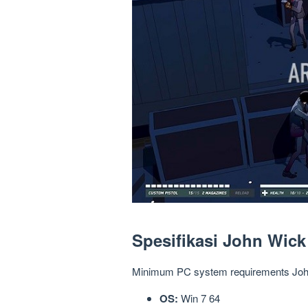
Spesifikasi John Wick
Minimum PC system requirements Jo
OS:
Win 7 64