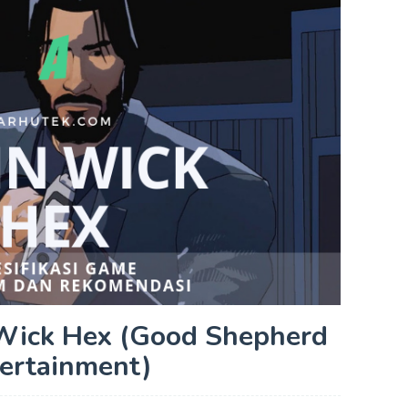
 Wick Hex (Good Shepherd
ertainment)