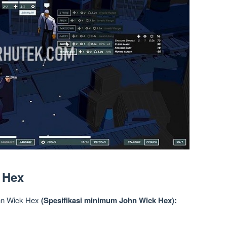
 Hex
hn Wick Hex
(Spesifikasi minimum
John Wick Hex):