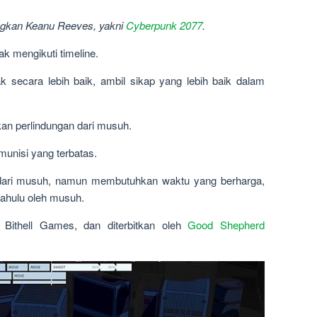
angkan Keanu Reeves, yakni
Cyberpunk 2077
.
ak mengikuti timeline.
secara lebih baik, ambil sikap yang lebih baik dalam
tkan perlindungan dari musuh.
unisi yang terbatas.
dari musuh, namun membutuhkan waktu yang berharga,
ahulu oleh musuh.
Bithell Games, dan diterbitkan oleh
Good Shepherd