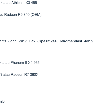
 atau Athlon II X3 455
au Radeon R5 340 (OEM)
ents John Wick Hex
(Spesifikasi rekomendasi John
 atau Phenom II X4 965
i atau Radeon R7 360X
020