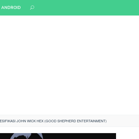
S ANDROID
ESIFIKASI JOHN WICK HEX (GOOD SHEPHERD ENTERTAINMENT)