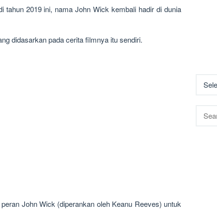
di tahun 2019 ini, nama John Wick kembali hadir di dunia
g didasarkan pada cerita filmnya itu sendiri.
Searc
for:
 peran John Wick (diperankan oleh Keanu Reeves) untuk