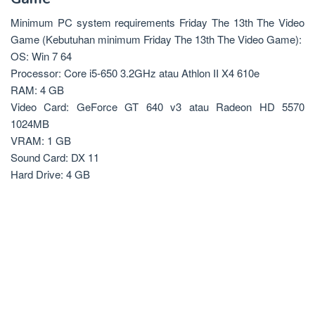
Minimum PC system requirements Friday The 13th The Video
Game (Kebutuhan minimum Friday The 13th The Video Game):
OS: Win 7 64
Processor: Core i5-650 3.2GHz atau Athlon II X4 610e
RAM: 4 GB
Video Card: GeForce GT 640 v3 atau Radeon HD 5570
1024MB
VRAM: 1 GB
Sound Card: DX 11
Hard Drive: 4 GB