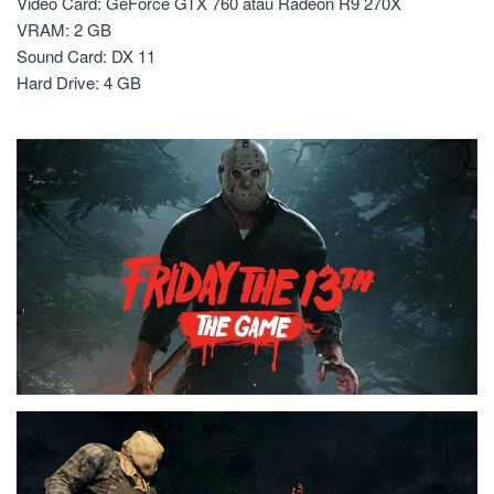
Video Card: GeForce GTX 760 atau Radeon R9 270X
VRAM: 2 GB
Sound Card: DX 11
Hard Drive: 4 GB