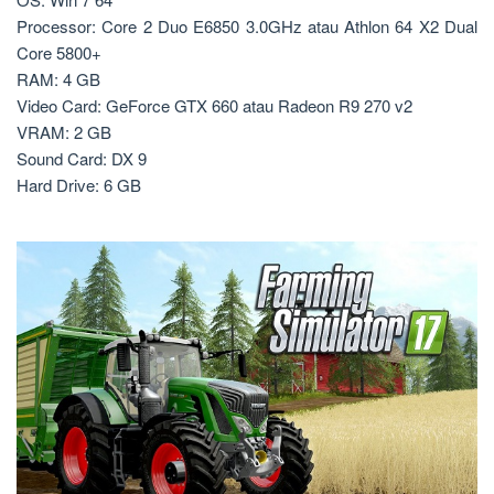
Processor: Core 2 Duo E6850 3.0GHz atau Athlon 64 X2 Dual
Core 5800+
RAM: 4 GB
Video Card: GeForce GTX 660 atau Radeon R9 270 v2
VRAM: 2 GB
Sound Card: DX 9
Hard Drive: 6 GB