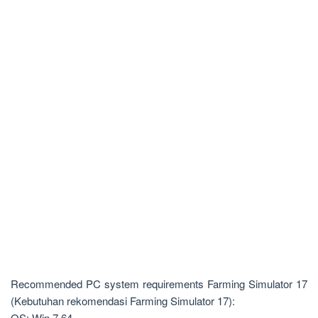
Recommended PC system requirements Farming Simulator 17
(Kebutuhan rekomendasi Farming Simulator 17):
OS: Win 7 64