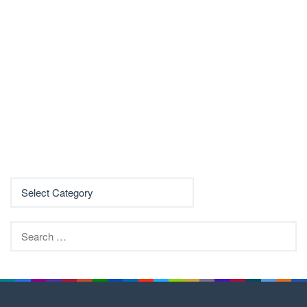
Search
for: