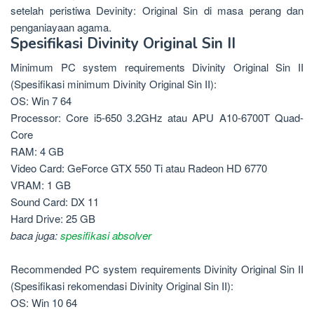
setelah peristiwa Devinity: Original Sin di masa perang dan
penganiayaan agama.
Spesifikasi Divinity Original Sin II
Minimum PC system requirements Divinity Original Sin II
(Spesifikasi minimum Divinity Original Sin II):
OS: Win 7 64
Processor: Core i5-650 3.2GHz atau APU A10-6700T Quad-
Core
RAM: 4 GB
Video Card: GeForce GTX 550 Ti atau Radeon HD 6770
VRAM: 1 GB
Sound Card: DX 11
Hard Drive: 25 GB
baca juga:
spesifikasi absolver
Recommended PC system requirements Divinity Original Sin II
(Spesifikasi rekomendasi Divinity Original Sin II):
OS: Win 10 64