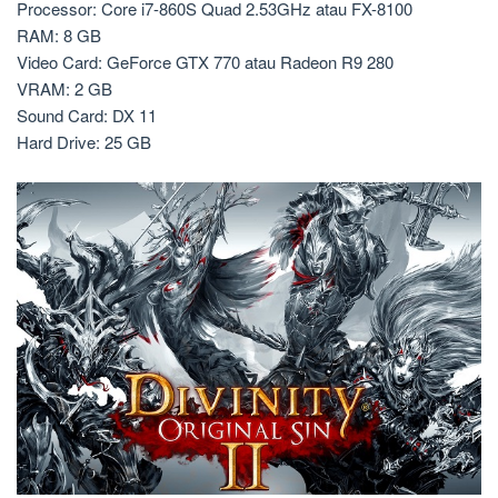
Processor: Core i7-860S Quad 2.53GHz atau FX-8100
RAM: 8 GB
Video Card: GeForce GTX 770 atau Radeon R9 280
VRAM: 2 GB
Sound Card: DX 11
Hard Drive: 25 GB