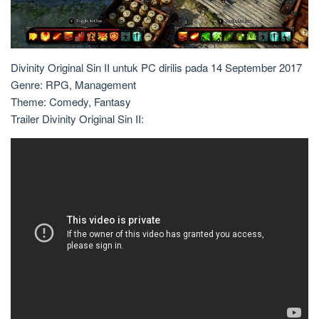
Divinity Original Sin II untuk PC dirilis pada 14 September 2017
Genre: RPG, Management
Theme: Comedy, Fantasy
Trailer Divinity Original Sin II: