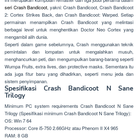
seri Crash Bandicoot
, yakni: Crash Bandicoot, Crash Bandicoot
2: Cortex Strikes Back, dan Crash Bandicoot: Warped. Setiap
permainan menampilkan Crash Bandicoot yang melintasi
berbagai level untuk menghentikan Doctor Neo Cortex yang
mengambil alih dunia.
Seperti dalam game sebelumnya, Crash menggunakan teknik
pemintalan dan lompatan untuk mengalahkan musuh,
menghancurkan peti, dan mengumpulkan barang-barang seperti
Wumpa Fruits, extra lives, dan protective masks. Sementara itu
ada juga fitur baru yang dihadirkan, seperti menu jeda dan
sistem penyimpanan.
Spesifikasi Crash Bandicoot N Sane
Trilogy
Minimum PC system requirements Crash Bandicoot N Sane
Trilogy (Spesifikasi minimum Crash Bandicoot N Sane Trilogy):
OS: Win 7 64
Processor: Core i5-750 2.66GHz atau Phenom II X4 965
RAM: 8 GB