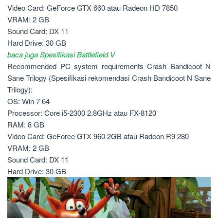
Video Card: GeForce GTX 660 atau Radeon HD 7850
VRAM: 2 GB
Sound Card: DX 11
Hard Drive: 30 GB
baca juga Spesifikasi Battlefield V
Recommended PC system requirements Crash Bandicoot N
Sane Trilogy (Spesifikasi rekomendasi Crash Bandicoot N Sane
Trilogy):
OS: Win 7 64
Processor: Core i5-2300 2.8GHz atau FX-8120
RAM: 8 GB
Video Card: GeForce GTX 960 2GB atau Radeon R9 280
VRAM: 2 GB
Sound Card: DX 11
Hard Drive: 30 GB