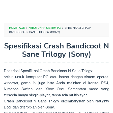
HOMEPAGE
/
KEBUTUHAN SISTEM PC
/
SPESIFIKASI CRASH
BANDICOOT N SANE TRILOGY (SONY)
Spesifikasi Crash Bandicoot N
Sane Trilogy (Sony)
Deskripsi Spesifikasi Crash Bandicoot N Sane Trilogy:
selain untuk komputer PC atau laptop dengan sistem operasi
windows, game ini juga bisa Anda mainkan di konsol PS4,
Nintendo Switch, dan Xbox One. Sementara mode yang
tersedia hanya single-player, tanpa ada multiplayer.
Crash Bandicoot N Sane Trilogy dikembangkan oleh Naughty
Dog, dan diterbitkan oleh Sony.
Ini merupakan kumpulan remaster dari tiga judul pertama dalam