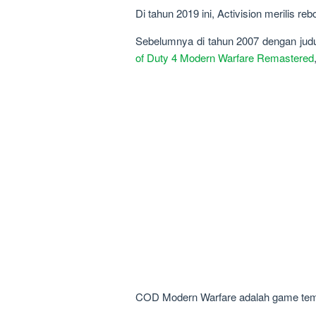
Di tahun 2019 ini, Activision merilis r
Sebelumnya di tahun 2007 dengan judul
of Duty 4 Modern Warfare Remastered
COD Modern Warfare adalah game temb