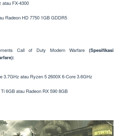
 atau FX-4300
tau Radeon HD 7750 1GB GDDR5
ements Call of Duty Modern Warfare
(Spesifikasi
rfare):
re 3.7GHz atau Ryzen 5 2600X 6-Core 3.6GHz
Ti 6GB atau Radeon RX 590 8GB