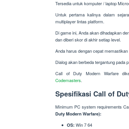
Tersedia untuk komputer / laptop Micr
Untuk pertama kalinya dalam seja
multiplayer lintas platform.
Di game ini, Anda akan dihadapkan deng
dan diberi skor di akhir setiap level.
Anda harus dengan cepat memastikan 
Dialog akan berbeda tergantung pada pi
Call of Duty Modern Warfare dike
Codemasters
.
Spesifikasi Call of D
Minimum PC system requirements Cal
Duty Modern Warfare):
OS:
Win 7 64