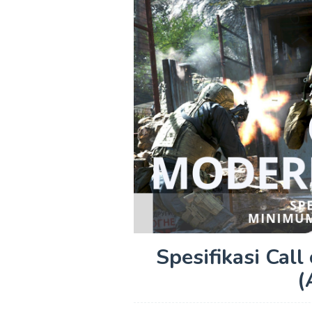
Spesifikasi Cal
(