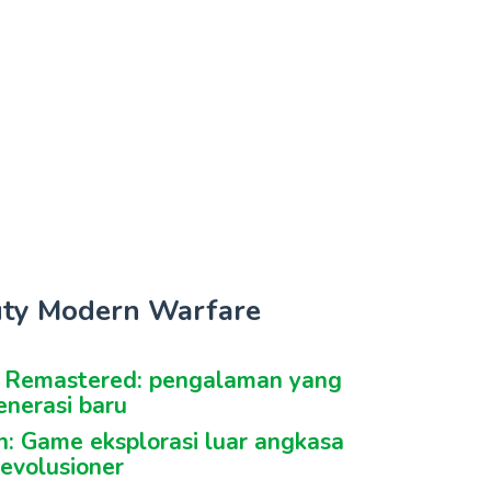
Duty Modern Warfare
n Remastered: pengalaman yang
enerasi baru
en: Game eksplorasi luar angkasa
evolusioner