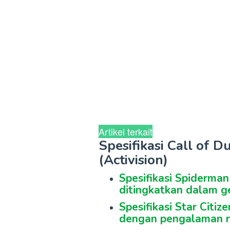
Artikel terkait
Spesifikasi Call of 
(Activision)
Spesifikasi Spiderma
ditingkatkan dalam g
Spesifikasi Star Citiz
dengan pengalaman r