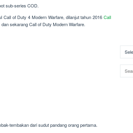
eboot sub-series COD.
 Call of Duty 4 Modern Warfare, dilanjut tahun 2016
Call
, dan sekarang Call of Duty Modern Warfare.
Searc
for:
ak-tembakan dari sudut pandang orang pertama.