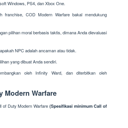
osoft Windows, PS4, dan Xbox One.
rah franchise, COD Modern Warfare bakal mendukung
an pilihan moral berbasis taktis, dimana Anda dievaluasi
apakah NPC adalah ancaman atau tidak.
lihan yang dibuat Anda sendiri.
mbangkan oleh Infinity Ward, dan diterbitkan oleh
uty Modern Warfare
l of Duty Modern Warfare
(Spesifikasi minimum Call of