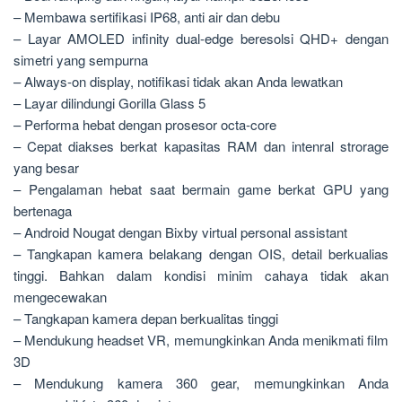
– Membawa sertifikasi IP68, anti air dan debu
– Layar AMOLED infinity dual-edge beresolsi QHD+ dengan
simetri yang sempurna
– Always-on display, notifikasi tidak akan Anda lewatkan
– Layar dilindungi Gorilla Glass 5
– Performa hebat dengan prosesor octa-core
– Cepat diakses berkat kapasitas RAM dan intenral strorage
yang besar
– Pengalaman hebat saat bermain game berkat GPU yang
bertenaga
– Android Nougat dengan Bixby virtual personal assistant
– Tangkapan kamera belakang dengan OIS, detail berkualias
tinggi. Bahkan dalam kondisi minim cahaya tidak akan
mengecewakan
– Tangkapan kamera depan berkualitas tinggi
– Mendukung headset VR, memungkinkan Anda menikmati film
3D
– Mendukung kamera 360 gear, memungkinkan Anda