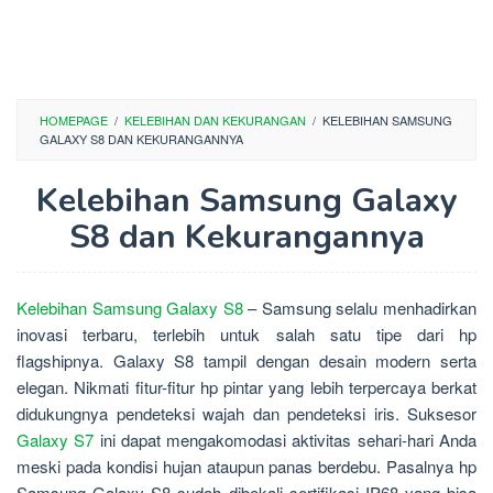
HOMEPAGE
/
KELEBIHAN DAN KEKURANGAN
/
KELEBIHAN SAMSUNG
GALAXY S8 DAN KEKURANGANNYA
Kelebihan Samsung Galaxy
S8 dan Kekurangannya
Kelebihan Samsung Galaxy S8
– Samsung selalu menhadirkan
inovasi terbaru, terlebih untuk salah satu tipe dari hp
flagshipnya. Galaxy S8 tampil dengan desain modern serta
elegan. Nikmati fitur-fitur hp pintar yang lebih terpercaya berkat
didukungnya pendeteksi wajah dan pendeteksi iris. Suksesor
Galaxy S7
ini dapat mengakomodasi aktivitas sehari-hari Anda
meski pada kondisi hujan ataupun panas berdebu. Pasalnya hp
Samsung Galaxy S8 sudah dibekali sertifikasi IP68 yang bisa