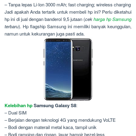
– Tanpa lepas Li-Ion 3000 mAh; fast charging; wireless charging
Jadi apakah Anda tertarik untuk membeli hp ini? Perlu diketahui
hp ini di jual dengan banderol 9,5 jutaan (
cek
harga hp Samsung
terbaru
). Hp flagship Samsung ini memiliki banyak keunggulan,
namun untuk kekurangan juga pasti ada.
Kelebihan hp
Samsung Galaxy S8
:
– Dual SIM
– Berjalan dengan teknologi 4G yang mendukung VoLTE
– Bodi dengan materail metal kaca, tampil unik
– Bodi ramping dan ringan, layar hampir bezel-less