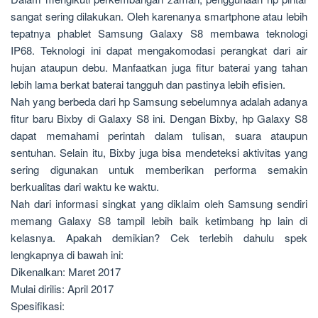
sangat sering dilakukan. Oleh karenanya smartphone atau lebih
tepatnya phablet Samsung Galaxy S8 membawa teknologi
IP68. Teknologi ini dapat mengakomodasi perangkat dari air
hujan ataupun debu. Manfaatkan juga fitur baterai yang tahan
lebih lama berkat baterai tangguh dan pastinya lebih efisien.
Nah yang berbeda dari hp Samsung sebelumnya adalah adanya
fitur baru Bixby di Galaxy S8 ini. Dengan Bixby, hp Galaxy S8
dapat memahami perintah dalam tulisan, suara ataupun
sentuhan. Selain itu, Bixby juga bisa mendeteksi aktivitas yang
sering digunakan untuk memberikan performa semakin
berkualitas dari waktu ke waktu.
Nah dari informasi singkat yang diklaim oleh Samsung sendiri
memang Galaxy S8 tampil lebih baik ketimbang hp lain di
kelasnya. Apakah demikian? Cek terlebih dahulu spek
lengkapnya di bawah ini:
Dikenalkan: Maret 2017
Mulai dirilis: April 2017
Spesifikasi: