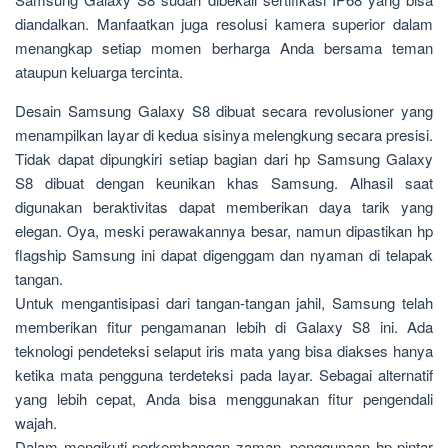
diandalkan. Manfaatkan juga resolusi kamera superior dalam
menangkap setiap momen berharga Anda bersama teman
ataupun keluarga tercinta.
Desain Samsung Galaxy S8 dibuat secara revolusioner yang
menampilkan layar di kedua sisinya melengkung secara presisi.
Tidak dapat dipungkiri setiap bagian dari hp Samsung Galaxy
S8 dibuat dengan keunikan khas Samsung. Alhasil saat
digunakan beraktivitas dapat memberikan daya tarik yang
elegan. Oya, meski perawakannya besar, namun dipastikan hp
flagship Samsung ini dapat digenggam dan nyaman di telapak
tangan.
Untuk mengantisipasi dari tangan-tangan jahil, Samsung telah
memberikan fitur pengamanan lebih di Galaxy S8 ini. Ada
teknologi pendeteksi selaput iris mata yang bisa diakses hanya
ketika mata pengguna terdeteksi pada layar. Sebagai alternatif
yang lebih cepat, Anda bisa menggunakan fitur pengendali
wajah.
Dalam mengikuti perkembangan zaman, penggunaan hp pintar