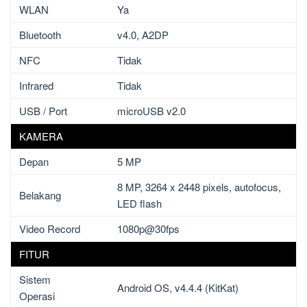
WLAN
Ya
Bluetooth
v4.0, A2DP
NFC
Tidak
Infrared
Tidak
USB / Port
microUSB v2.0
KAMERA
Depan
5 MP
8 MP, 3264 x 2448 pixels, autofocus,
Belakang
LED flash
Video Record
1080p@30fps
FITUR
Sistem
Android OS, v4.4.4 (KitKat)
Operasi