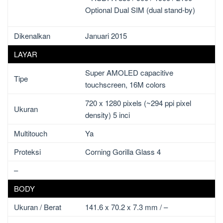
Optional Dual SIM (dual stand-by)
Dikenalkan
Januari 2015
LAYAR
Super AMOLED capacitive
Tipe
touchscreen, 16M colors
720 x 1280 pixels (~294 ppi pixel
Ukuran
density) 5 inci
Multitouch
Ya
Proteksi
Corning Gorilla Glass 4
–
BODY
Ukuran / Berat
141.6 x 70.2 x 7.3 mm / –