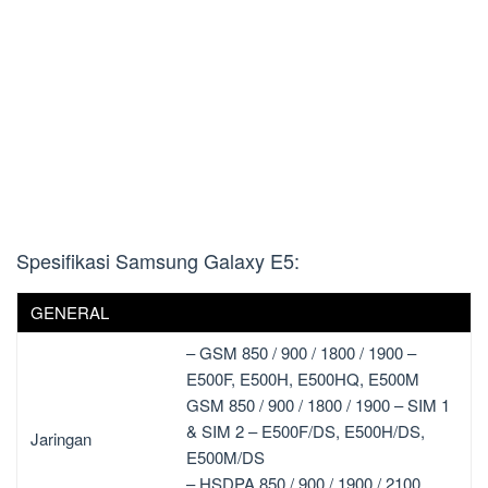
Spesifikasi Samsung Galaxy E5:
GENERAL
– GSM 850 / 900 / 1800 / 1900 –
E500F, E500H, E500HQ, E500M
GSM 850 / 900 / 1800 / 1900 – SIM 1
& SIM 2 – E500F/DS, E500H/DS,
Jaringan
E500M/DS
– HSDPA 850 / 900 / 1900 / 2100