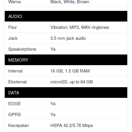
Warna
Black, White, Brown
AUDIO
Fitur
Vibration; MP3, WAV ringtones
Jack
3.5 mm jack audio
Speakerphone
Ya
MEMORY
Internal
16 GB, 1.5 GB RAM
Eksternal
microSD, up to 64 GB
DATA
EDGE
Ya
GPRS
Ya
Kecepatan
HSPA 42.2/5.76 Mbps