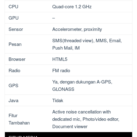
CPU
Quad-core 1.2 GHz
GPU
–
Sensor
Accelerometer, proximity
SMS(threaded view), MMS, Email,
Pesan
Push Mail, IM
Browser
HTML5
Radio
FM radio
Ya, dengan dukungan A-GPS,
GPS
GLONASS
Java
Tidak
Active noise cancellation with
Fitur
dedicated mic, Photo/video editor,
Tambahan
Document viewer