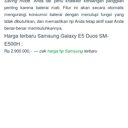
Saving mode
. Anda tak perlu khawatir kehilangan panggilan
penting karena baterai mati. Fitur ini akan secara otomatis
mengurangi konsumsi baterai dengan menutupi fungsi yang
tidak dibutuhkan, dan memastikan
hp
Anda tetap aktif saat Anda
benar-benar membutuhkannya.
Harga terbaru Samsung Galaxy E5 Duos SM-
E500H :
Rp 2.900.000,- —
cek
harga hp Samsung
terbaru