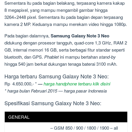
Sementara itu pada bagian belakang, terpasang kamera kakap
8 megapixel, yang mampu mengambil gambar hingga
3264×2448 pixel. Sementara itu pada bagian depan terpasang
kamera 2 MP. Keduanya mampu merekam video hingga 1080p.
Pada bagian dalamnya,
Samsung Galaxy Note 3 Neo
didukung dengan prosesor tangguh, quad-core 1,3 GHz, RAM 2
GB, internal memori 16 GB, serta berbagai fitur standar seperti
bluetooth, dan GPS.
Phablet
ini mampu bertahan
stand-by
hingga 540 jam berkat dukungan tenaga baterai 3100 mAh.
Harga terbaru Samsung Galaxy Note 3 Neo:
Rp 4.650.000,- *
—
harga handphone terbaru klik disini
* harga bulan Februari 2015 — harga pasar Indonesia
Spesifikasi Samsung Galaxy Note 3 Neo:
GENERAL
– GSM 850 / 900 / 1800 / 1900 – all