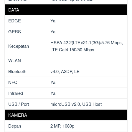
DATA
EDGE
Ya
GPRS
Ya
HSPA 42.2(LTE)/21.1(3G)/5.76 Mbps,
Kecepatan
LTE Cat4 150/50 Mbps
WLAN
Bluetooth
v4.0, A2DP, LE
NFC
Ya
Infrared
Ya
USB / Port
microUSB v2.0, USB Host
KAMERA
Depan
2 MP, 1080p