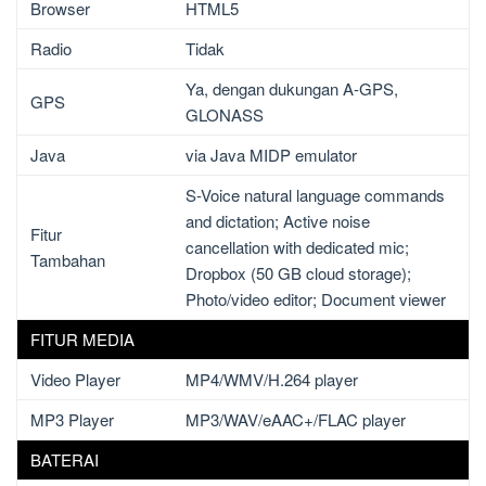
Browser
HTML5
Radio
Tidak
Ya, dengan dukungan A-GPS,
GPS
GLONASS
Java
via Java MIDP emulator
S-Voice natural language commands
and dictation; Active noise
Fitur
cancellation with dedicated mic;
Tambahan
Dropbox (50 GB cloud storage);
Photo/video editor; Document viewer
FITUR MEDIA
Video Player
MP4/WMV/H.264 player
MP3 Player
MP3/WAV/eAAC+/FLAC player
BATERAI