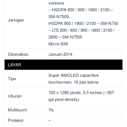
versions
– HSDPA 850 / 900 / 1900 / 2100 –
SM-N7505,
Jaringan
HSDPA 900 / 1900 / 2100 – SM-N750
– LTE 800 / 850 / 900 / 1800 / 2100 /
2600 – SM-N7505
Micro-SIM
Dikenalkan
Januari 2014
LAYAR
Super AMOLED capacitive
Tipe
touchscreen, 16 juta warna
720 x 1280 pixels, 5.5 inches (~267
Ukuran
ppi pixel density)
Multitouch
Ya
Proteksi
–