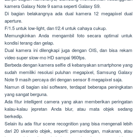
kamera Galaxy Note 9 sama seperti Galaxy S9.
Di bagian belakangnya ada dual kamera 12 megapixel dual
aperture.
F/1.5 untuk low-light, dan f/2.4 untuk cahaya cukup.
Memungkinkan Anda mengambil foto secara optimal untuk
kondisi terang dan gelap.
Dual kamera ini dilengkapi juga dengan OIS, dan bisa rekam
video super slow-mo HD sampai 960fps.
Berbeda dengan kamera selfie di kebanyakan smartphone yang
sudah memiliki resolusi puluhan megapixel, Samsung Galaxy
Note 9 masih percaya diri dengan sensor 8 megapixel saja.
Namun di bagian sisi software, terdapat beberapa peningkatan
yang sangat berguna.
Ada fitur intelligent camera yang akan memberikan peringatan
kalau-kalau jepretan Anda blur, atau mata objek sedang
berkedip.
Selain itu ada fitur scene recognition yang bisa mengenali lebih
dari 20 skenario objek, seperti: pemandangan, makanan, atau