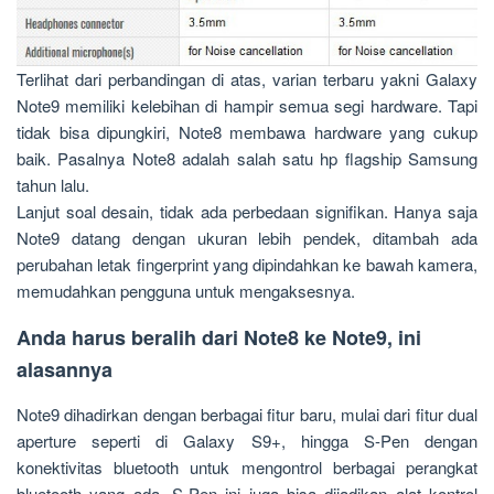
Terlihat dari perbandingan di atas, varian terbaru yakni Galaxy
Note9 memiliki kelebihan di hampir semua segi hardware. Tapi
tidak bisa dipungkiri, Note8 membawa hardware yang cukup
baik. Pasalnya Note8 adalah salah satu hp flagship Samsung
tahun lalu.
Lanjut soal desain, tidak ada perbedaan signifikan. Hanya saja
Note9 datang dengan ukuran lebih pendek, ditambah ada
perubahan letak fingerprint yang dipindahkan ke bawah kamera,
memudahkan pengguna untuk mengaksesnya.
Anda harus beralih dari Note8 ke Note9, ini
alasannya
Note9 dihadirkan dengan berbagai fitur baru, mulai dari fitur dual
aperture seperti di Galaxy S9+, hingga S-Pen dengan
konektivitas bluetooth untuk mengontrol berbagai perangkat
bluetooth yang ada. S-Pen ini juga bisa dijadikan alat kontrol