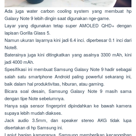
Ada juga water carbon cooling system yang membuat hp
Galaxy Note 9 lebih dingin saat digunakan nge-game.
Layar yang digunakan tetap super AMOLED QHD+ dengan
lapisan Gorilla Glass 5.
Namun ukuran layarnya kini jadi 6.4 inci. diperbesar 0.1 inci dari
Note8.
Baterainya juga kini ditingkatkan yang asalnya 3300 mAh, kini
jadi 4000 mAh.
Spesifikasi ini membuat Samsung Galaxy Note 9 hadir sebagai
salah satu smartphone Android paling powerful sekarang ini,
baik dalam hal produktivitas, hiburan, atau gaming.
Bicara soal desain, Samsung Galaxy Note 9 masih sama
dengan tipe Note sebelumnya.
Hanya saja sensor fingerprint dipindahkan ke bawah kamera
supaya lebih mudah diakses.
Jack audio 3.5mm, dan speaker stereo AKG tidak lupa
disertakan di hp Samsung ini.
Lanjut bagian kameranya, Samsung memberikan kecanggihan