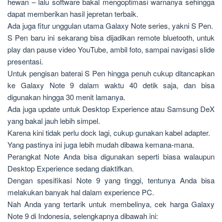
hewan – lalu software bakal mengoptimasi warnanya sehingga
dapat memberikan hasil jepretan terbaik.
Ada juga fitur unggulan utama Galaxy Note series, yakni S Pen.
S Pen baru ini sekarang bisa dijadikan remote bluetooth, untuk
play dan pause video YouTube, ambil foto, sampai navigasi slide
presentasi.
Untuk pengisan baterai S Pen hingga penuh cukup ditancapkan
ke Galaxy Note 9 dalam waktu 40 detik saja, dan bisa
digunakan hingga 30 menit lamanya.
Ada juga update untuk Desktop Experience atau Samsung DeX
yang bakal jauh lebih simpel.
Karena kini tidak perlu dock lagi, cukup gunakan kabel adapter.
Yang pastinya ini juga lebih mudah dibawa kemana-mana.
Perangkat Note Anda bisa digunakan seperti biasa walaupun
Desktop Experience sedang diaktifkan.
Dengan spesifikasi Note 9 yang tinggi, tentunya Anda bisa
melakukan banyak hal dalam experience PC.
Nah Anda yang tertarik untuk membelinya, cek harga Galaxy
Note 9 di Indonesia, selengkapnya dibawah ini: