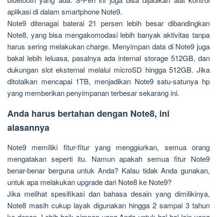
aplikasi di dalam smartphone Note9.
Note9 ditenagai baterai 21 persen lebih besar dibandingkan
Note8, yang bisa mengakomodasi lebih banyak aktivitas tanpa
harus sering melakukan charge. Menyimpan data di Note9 juga
bakal lebih leluasa, pasalnya ada internal storage 512GB, dan
dukungan slot eksternal melalui microSD hingga 512GB. Jika
ditotalkan mencapai 1TB, menjadikan Note9 satu-satunya hp
yang memberikan penyimpanan terbesar sekarang ini.
Anda harus bertahan dengan Note8, ini
alasannya
Note9 memiliki fitur-fitur yang menggiurkan, semua orang
mengatakan seperti itu. Namun apakah semua fitur Note9
benar-benar berguna untuk Anda? Kalau tidak Anda gunakan,
untuk apa melakukan upgrade dari Note8 ke Note9?
Jika melihat spesifikasi dan bahasa desain yang dimilikinya,
Note8 masih cukup layak digunakan hingga 2 sampai 3 tahun
ke depan. Lebih baik simpan uang Anda untuk hal-hal lain yang