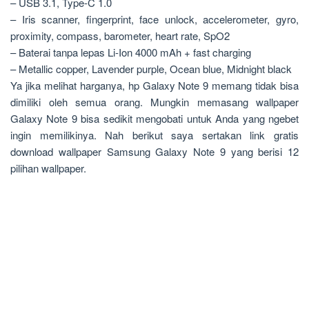
– USB 3.1, Type-C 1.0
– Iris scanner, fingerprint, face unlock, accelerometer, gyro,
proximity, compass, barometer, heart rate, SpO2
– Baterai tanpa lepas Li-Ion 4000 mAh + fast charging
– Metallic copper, Lavender purple, Ocean blue, Midnight black
Ya jika melihat harganya, hp Galaxy Note 9 memang tidak bisa
dimiliki oleh semua orang. Mungkin memasang wallpaper
Galaxy Note 9 bisa sedikit mengobati untuk Anda yang ngebet
ingin memilikinya. Nah berikut saya sertakan link gratis
download wallpaper Samsung Galaxy Note 9 yang berisi 12
pilihan wallpaper.