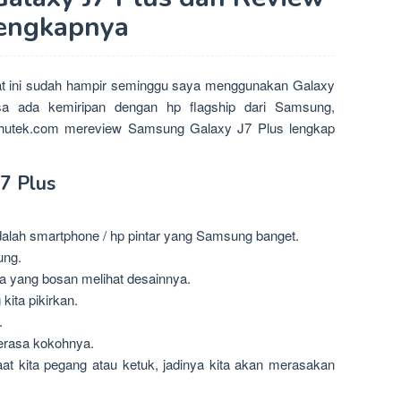
engkapnya
t ini sudah hampir seminggu saya menggunakan Galaxy
a ada kemiripan dengan hp flagship dari Samsung,
rhutek.com mereview Samsung Galaxy J7 Plus lengkap
7 Plus
dalah smartphone / hp pintar yang Samsung banget.
ung.
a yang bosan melihat desainnya.
kita pikirkan.
.
berasa kokohnya.
at kita pegang atau ketuk, jadinya kita akan merasakan