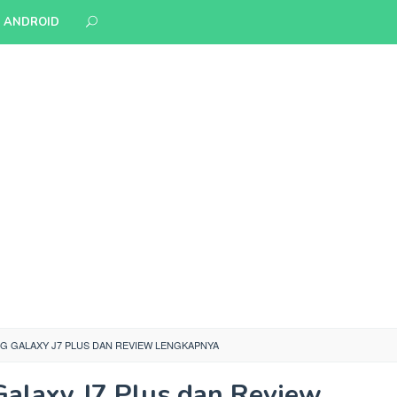
S ANDROID
 GALAXY J7 PLUS DAN REVIEW LENGKAPNYA
alaxy J7 Plus dan Review