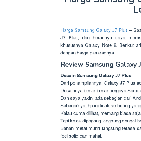
L
Harga Samsung Galaxy J7 Plus
– Saa
J7 Plus, dan herannya saya meras
khususnya Galaxy Note 8. Berikut a
dengan harga pasarannya.
Review Samsung Galaxy J
Desain Samsung Galaxy J7 Plus
Dari penampilannya, Galaxy J7 Plus a
Desainnya benar-benar bergaya Sams
Dan saya yakin, ada sebagian dari And
Sebenarnya, hp ini tidak se-boring yang 
Kalau cuma dilihat, memang biasa saja
Tapi kalau dipegang langsung sangat 
Bahan metal murni langsung terasa sa
feel solid dan mahal.