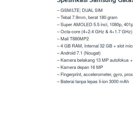
Spesifikasi Samsung Galax
– GSM/LTE; DUAL SIM
– Tebal 7.9mm, berat 180 gram
– Super AMOLED 5.5 inci, 1080p, 401p
– Octa-core (4×2.4 GHz & 4×1.7 GHz)
– Mali T880MP2
– 4 GB RAM, Internal 32 GB + slot mi
– Android 7.1 (Nougat)
– Kamera belakang 13 MP autofokus + 
– Kamera depan 16 MP
– Fingerprint, accelerometer, gyro, pr
– Baterai tanpa lepas li-ion 3000 mAh