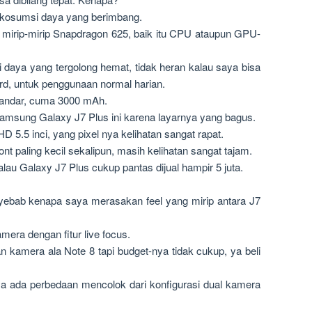
n kosumsi daya yang berimbang.
i mirip-mirip Snapdragon 625, baik itu CPU ataupun GPU-
daya yang tergolong hemat, tidak heran kalau saya bisa
rd, untuk penggunaan normal harian.
standar, cuma 3000 mAh.
 Samsung Galaxy J7 Plus ini karena layarnya yang bagus.
 5.5 inci, yang pixel nya kelihatan sangat rapat.
nt paling kecil sekalipun, masih kelihatan sangat tajam.
au Galaxy J7 Plus cukup pantas dijual hampir 5 juta.
enyebab kenapa saya merasakan feel yang mirip antara J7
era dengan fitur live focus.
 kamera ala Note 8 tapi budget-nya tidak cukup, ya beli
ya ada perbedaan mencolok dari konfigurasi dual kamera