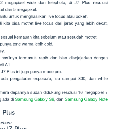
 megapixel wide dan telephoto, di J7 Plus resolusi
l dan 5 megapixel.
ntu untuk menghasilkan live focus atau bokeh.
 kita bisa motret live focus dari jarak yang lebih dekat,
ur sesuai kemauan kita sebelum atau sesudah motret.
 punya tone warna lebih cold.
sy.
 hasilnya termasuk rapih dan bisa disejajarkan dengan
Mi A1.
7 Plus ini juga punya mode pro.
a ada pengaturan exposure, iso sampai 800, dan white
amera depannya sudah didukung resolusi 16 megapixel +
ng ada di
Samsung Galaxy S8
, dan
Samsung Galaxy Note
 Plus
erbaru