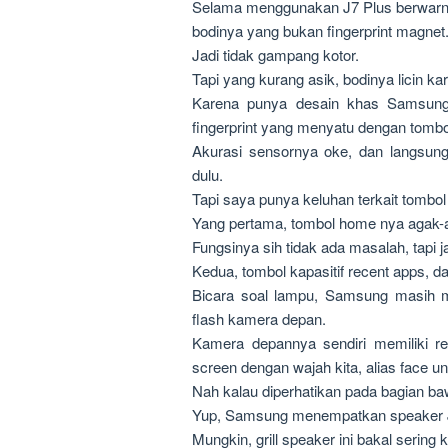
Selama menggunakan J7 Plus berwarna
bodinya yang bukan fingerprint magnet
Jadi tidak gampang kotor.
Tapi yang kurang asik, bodinya licin k
Karena punya desain khas Samsung,
fingerprint yang menyatu dengan tombo
Akurasi sensornya oke, dan langsung 
dulu.
Tapi saya punya keluhan terkait tombol 
Yang pertama, tombol home nya agak-a
Fungsinya sih tidak ada masalah, tapi 
Kedua, tombol kapasitif recent apps, da
Bicara soal lampu, Samsung masih m
flash kamera depan.
Kamera depannya sendiri memiliki re
screen dengan wajah kita, alias face un
Nah kalau diperhatikan pada bagian bawa
Yup, Samsung menempatkan speaker J7 
Mungkin, grill speaker ini bakal sering k