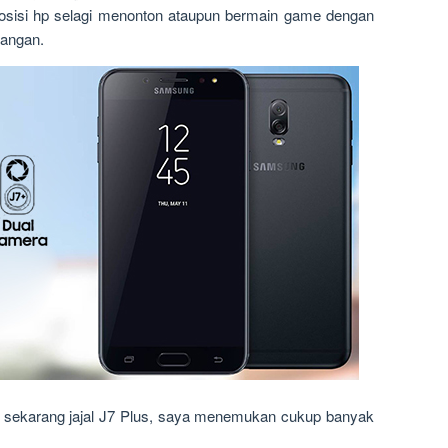
osisi hp selagi menonton ataupun bermain game dengan
tangan.
n sekarang jajal J7 Plus, saya menemukan cukup banyak