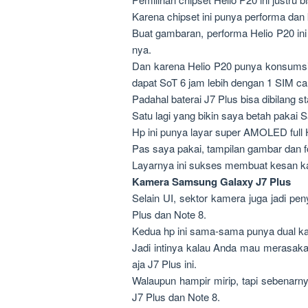
Karena chipset ini punya performa da
Buat gambaran, performa Helio P20 in
nya.
Dan karena Helio P20 punya konsumsi 
dapat SoT 6 jam lebih dengan 1 SIM ca
Padahal baterai J7 Plus bisa dibilang 
Satu lagi yang bikin saya betah pakai
Hp ini punya layar super AMOLED full HD
Pas saya pakai, tampilan gambar dan fo
Layarnya ini sukses membuat kesan kal
Kamera Samsung Galaxy J7 Plus
Selain UI, sektor kamera juga jadi p
Plus dan Note 8.
Kedua hp ini sama-sama punya dual kam
Jadi intinya kalau Anda mau merasakan
aja J7 Plus ini.
Walaupun hampir mirip, tapi sebenarn
J7 Plus dan Note 8.