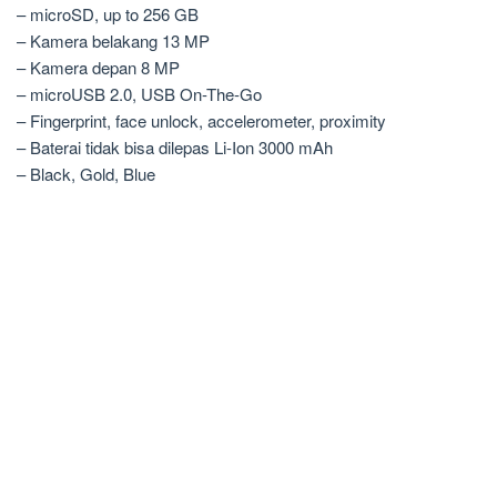
– microSD, up to 256 GB
– Kamera belakang 13 MP
– Kamera depan 8 MP
– microUSB 2.0, USB On-The-Go
– Fingerprint, face unlock, accelerometer, proximity
– Baterai tidak bisa dilepas Li-Ion 3000 mAh
– Black, Gold, Blue