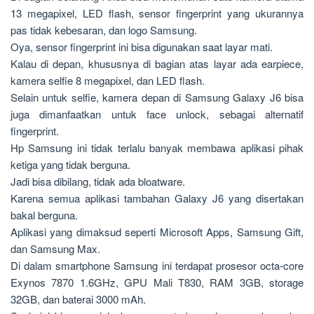
13 megapixel, LED flash, sensor fingerprint yang ukurannya
pas tidak kebesaran, dan logo Samsung.
Oya, sensor fingerprint ini bisa digunakan saat layar mati.
Kalau di depan, khususnya di bagian atas layar ada earpiece,
kamera selfie 8 megapixel, dan LED flash.
Selain untuk selfie, kamera depan di Samsung Galaxy J6 bisa
juga dimanfaatkan untuk face unlock, sebagai alternatif
fingerprint.
Hp Samsung ini tidak terlalu banyak membawa aplikasi pihak
ketiga yang tidak berguna.
Jadi bisa dibilang, tidak ada bloatware.
Karena semua aplikasi tambahan Galaxy J6 yang disertakan
bakal berguna.
Aplikasi yang dimaksud seperti Microsoft Apps, Samsung Gift,
dan Samsung Max.
Di dalam smartphone Samsung ini terdapat prosesor octa-core
Exynos 7870 1.6GHz, GPU Mali T830, RAM 3GB, storage
32GB, dan baterai 3000 mAh.