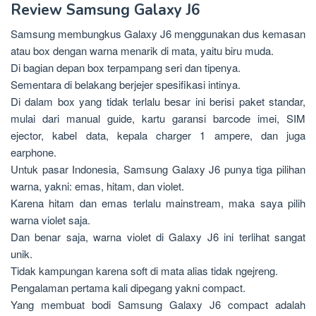
Review Samsung Galaxy J6
Samsung membungkus Galaxy J6 menggunakan dus kemasan
atau box dengan warna menarik di mata, yaitu biru muda.
Di bagian depan box terpampang seri dan tipenya.
Sementara di belakang berjejer spesifikasi intinya.
Di dalam box yang tidak terlalu besar ini berisi paket standar,
mulai dari manual guide, kartu garansi barcode imei, SIM
ejector, kabel data, kepala charger 1 ampere, dan juga
earphone.
Untuk pasar Indonesia, Samsung Galaxy J6 punya tiga pilihan
warna, yakni: emas, hitam, dan violet.
Karena hitam dan emas terlalu mainstream, maka saya pilih
warna violet saja.
Dan benar saja, warna violet di Galaxy J6 ini terlihat sangat
unik.
Tidak kampungan karena soft di mata alias tidak ngejreng.
Pengalaman pertama kali dipegang yakni compact.
Yang membuat bodi Samsung Galaxy J6 compact adalah