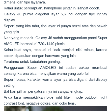
dimensi dan tipe layarnya.
Kalau untuk perempuan, handphone pintar ini sangat cocok.
Galaxy J6 punya diagonal layar 5,6 inci dengan tipe infinity
display.
Seperti yang kita tahu, tipe layar ini punya bezel atas dan bawah
yang tipis.
Nah yang menarik, Galaxy J6 sudah menggunakan panel Super
AMOLED beresolusi 720×1440 pixels.
Kalau buat saya, resolusi ini tidak menjadi nilai minus, karena
cocok dipadukan dengan hardware yang lain.
Terutama untuk kebutuhan gaming.
Penggunaan Super AMOLED ini sudah cukup membuat
senang, karena bisa menyajikan warna yang colorful.
Seperti biasa, karakter warna layarnya bisa diganti dari display
setting.
Bahkan pilihan pengaturannya ini sangat lengkap.
Anda bisa mengaktifkan blue light filter, mode outdoor, hight
contrast font, negative colors, dan color lens.