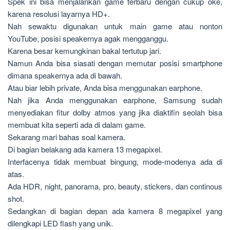
Spek ini bisa menjalankan game terbaru dengan cukup oke,
karena resolusi layarnya HD+.
Nah sewaktu digunakan untuk main game atau nonton
YouTube, posisi speakernya agak mengganggu.
Karena besar kemungkinan bakal tertutup jari.
Namun Anda bisa siasati dengan memutar posisi smartphone
dimana speakernya ada di bawah.
Atau biar lebih private, Anda bisa menggunakan earphone.
Nah jika Anda menggunakan earphone, Samsung sudah
menyediakan fitur dolby atmos yang jika diaktifin seolah bisa
membuat kita seperti ada di dalam game.
Sekarang mari bahas soal kamera.
Di bagian belakang ada kamera 13 megapixel.
Interfacenya tidak membuat bingung, mode-modenya ada di
atas.
Ada HDR, night, panorama, pro, beauty, stickers, dan continous
shot.
Sedangkan di bagian depan ada kamera 8 megapixel yang
dilengkapi LED flash yang unik.