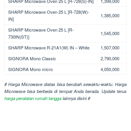
SHARP Microwave Oven 25 L [R-728(S)-IN]
1,399,000
SHARP Microwave Oven 25 L [R-728(W)-
1,385,000
IN]
SHARP Microwave Oven 25 L [R-
1,545,000
730IN(ST)]
SHARP Microwave R-21A1(W) IN – White
1,507,000
SIGNORA Mono Classic
2,790,000
SIGNORA Mono micro
4,050,000
# Harga Microwave diatas bisa berubah sewaktu-waktu. Harga
Microwave
bisa berbeda di tempat Anda berada. Update terus
harga peralatan rumah tangga
lainnya disini #