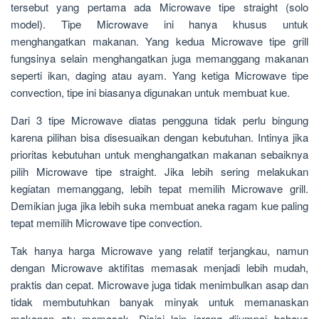
tersebut yang pertama ada Microwave tipe straight (solo
model). Tipe Microwave ini hanya khusus untuk
menghangatkan makanan. Yang kedua Microwave tipe grill
fungsinya selain menghangatkan juga memanggang makanan
seperti ikan, daging atau ayam. Yang ketiga Microwave tipe
convection, tipe ini biasanya digunakan untuk membuat kue.
Dari 3 tipe Microwave diatas pengguna tidak perlu bingung
karena pilihan bisa disesuaikan dengan kebutuhan. Intinya jika
prioritas kebutuhan untuk menghangatkan makanan sebaiknya
pilih Microwave tipe straight. Jika lebih sering melakukan
kegiatan memanggang, lebih tepat memilih Microwave grill.
Demikian juga jika lebih suka membuat aneka ragam kue paling
tepat memilih Microwave tipe convection.
Tak hanya harga Microwave yang relatif terjangkau, namun
dengan Microwave aktifitas memasak menjadi lebih mudah,
praktis dan cepat. Microwave juga tidak menimbulkan asap dan
tidak membutuhkan banyak minyak untuk memanaskan
makanan atu memasak. Disisi lain jarang dijumpai bahaya