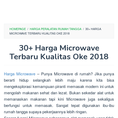
HOMEPAGE
/
HARGA PERALATAN RUMAH TANGGA
/
30+ HARGA
MICROWAVE TERBARU KUALITAS OKE 2018
30+ Harga Microwave
Terbaru Kualitas Oke 2018
Harga Microwave
– Punya Microwave di rumah? Jika punya
berarti hidup selangkah lebih maju karena kita bisa
mengeksplorasi kemampuan piranti memasak modern ini untuk
mengolah makanan sehat dan lezat. Bukan sekedar alat untuk
memanaskan makanan tapi kini Microwave juga sekaligus
berfungsi untuk memasak. Sangat tepat digunakan ibu-ibu
rumah tangga supaya pekerjaannya lebih ringan.
Secara fungsi Microwave sebenarnya alat memasak yang tidak