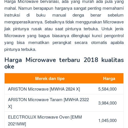
Harga Microwave bervariasi, ada yang murah ada pula yang
mahal. Namun berapapun harganya sangat penting memahami
instruksi di buku manual denga benar sebelum
mengoperasikannya. Sebaiknya tidak menggunakan Microwave
jiak pintunya rusak atau saat pintunya terbuka. Untuk jenis
Microwave yang bagus biasanya dilengkapi kunci pengontrol
yang bisa mematikan perangkat secara otomatis apabila
pintunya terbuka.
Harga Microwave terbaru 2018 kualitas
oke
Merek dan tipe
Harga
ARISTON Microwave [MWHA 2824 X]
5,584,000
ARISTON Microwave Tanam [MWHA 2322
3,984,000
X]
ELECTROLUX Microwave Oven [EMM
1,045,000
2021MW]