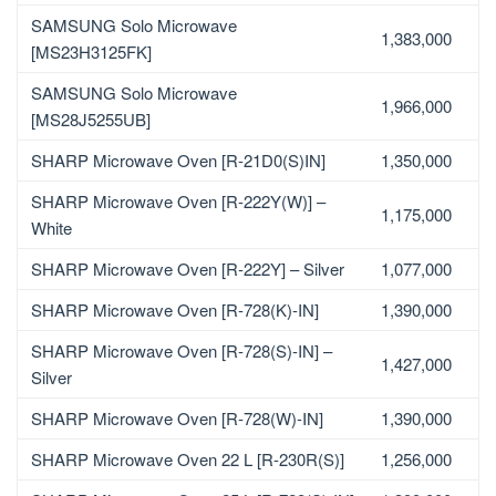
SAMSUNG Solo Microwave
1,383,000
[MS23H3125FK]
SAMSUNG Solo Microwave
1,966,000
[MS28J5255UB]
SHARP Microwave Oven [R-21D0(S)IN]
1,350,000
SHARP Microwave Oven [R-222Y(W)] –
1,175,000
White
SHARP Microwave Oven [R-222Y] – Silver
1,077,000
SHARP Microwave Oven [R-728(K)-IN]
1,390,000
SHARP Microwave Oven [R-728(S)-IN] –
1,427,000
Silver
SHARP Microwave Oven [R-728(W)-IN]
1,390,000
SHARP Microwave Oven 22 L [R-230R(S)]
1,256,000