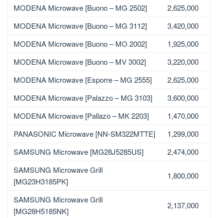
MODENA Microwave [Buono – MG 2502]
2,625,000
MODENA Microwave [Buono – MG 3112]
3,420,000
MODENA Microwave [Buono – MO 2002]
1,925,000
MODENA Microwave [Buono – MV 3002]
3,220,000
MODENA Microwave [Esporre – MG 2555]
2,625,000
MODENA Microwave [Palazzo – MG 3103]
3,600,000
MODENA Microwave [Pallazo – MK 2203]
1,470,000
PANASONIC Microwave [NN-SM322MTTE]
1,299,000
SAMSUNG Microwave [MG28J5285US]
2,474,000
SAMSUNG Microwave Grill
1,800,000
[MG23H3185PK]
SAMSUNG Microwave Grill
2,137,000
[MG28H5185NK]