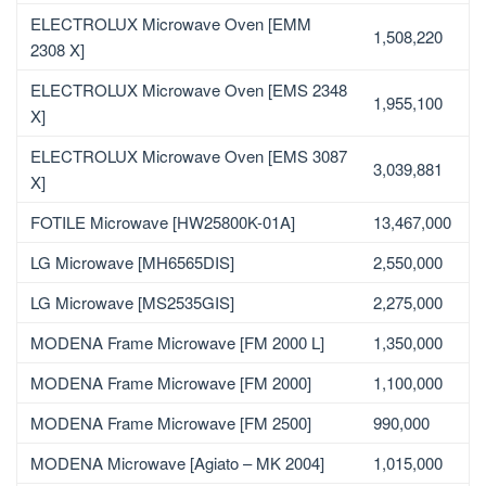
ELECTROLUX Microwave Oven [EMM
1,508,220
2308 X]
ELECTROLUX Microwave Oven [EMS 2348
1,955,100
X]
ELECTROLUX Microwave Oven [EMS 3087
3,039,881
X]
FOTILE Microwave [HW25800K-01A]
13,467,000
LG Microwave [MH6565DIS]
2,550,000
LG Microwave [MS2535GIS]
2,275,000
MODENA Frame Microwave [FM 2000 L]
1,350,000
MODENA Frame Microwave [FM 2000]
1,100,000
MODENA Frame Microwave [FM 2500]
990,000
MODENA Microwave [Agiato – MK 2004]
1,015,000