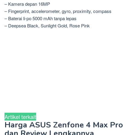
– Kamera depan 16MP
– Fingerprint, accelerometer, gyro, proximity, compass
– Baterai li-po 5000 mAh tanpa lepas
– Deepsea Black, Sunlight Gold, Rose Pink
Artikel terkait
Harga ASUS Zenfone 4 Max Pro
dan Review Lengkapnya