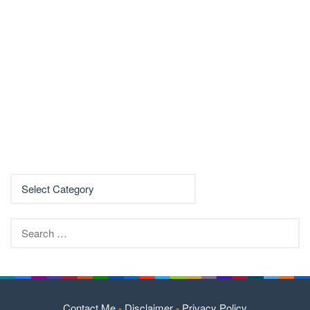
Search
for:
Contact Me
-
Disclaimer
-
Privacy Policy