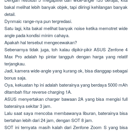
bakal melihat lebih banyak objek, tapi diiringi kehilangan banyak
detail.
Dynmaic range-nya pun tergredasi.
Satu lagi, kita bakal melihat banyak noise ketika memotret wide
angle pada kondisi minim cahaya.
Apakah hal tersebut mengecewakan?
Sebenarnya tidak juga, toh kalau dipikir-pikir ASUS Zenfone 4
Max Pro adalah hp pintar tangguh dengan harga yang relatif
terjangkau.
Jadi, kamera wide-angle yang kurang ok, bisa dianggap sebagai
bonus saja.
Oya, kekuatan hp ini adalah baterainya yang berdaya 5000 mAh
ditambah fitur reverse charging 1A.
ASUS menyertakan charger bawaan 2A yang bisa mengisi full
baterainya sekitar 3 jam.
Lalu saat saya mencoba membawanya liburan, baterainya bisa
bertahan lebih dari 24 jam, dengan SOT 8 jam.
SOT ini ternyata masih kalah dari Zenfone Zoom S yang bisa