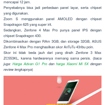
mencapai 12 jam.
Penyebabnya bisa jadi perbedaan panel layar, serta chipset
yang digunakan.
Zoom S menggunakan panel AMOLED dengan chipset
Snapdragon 625 yang super irit.
Sedangkan, Zenfone 4 Max Pro punya panel IPS dengan
chipset Snapdragon 430.
Dikombinasikan dengan RAm 3GB, dan storage 32GB, ASUS
Zenfone 4 Max Pro menghasilkan skor AnTuTu 43ribu poin.
Skor ini tidak beda jauh dari yang diraih Zenfone 3 Max
ZC553KL, karena hardwarenya memang sama persis. (
baca
juga:
Harga Advan G1 Pro
dan
harga Xiaomi Mi 5X
dengan
review lengkapnya
)