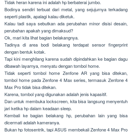
Tidak heran karena ini adalah hp berbaterai jumbo.
Bodinya sendiri terbuat dari metal, yang sejujurnya terkadang
seperti plastik, apalagi kalau diketuk.
Kalau tadi saya sebutkan ada perubahan minor disisi desain,
perubahan apakah yang dimaksud?
Ok, mari kita lihat bagian belakangnya.
Tadinya di area bodi belakang terdapat sensor fingerprint
dengan bentuk kotak.
Tapi kini menghilang karena sudah dipindahkan ke bagian dagu
dibawah layarnya, menyatu dengan tombol home.
Tidak seperti tombol home Zenfone AR yang bisa ditekan,
tombol home pada Zenfone 4 Max series, termasuk Zenfone 4
Max Pro tidak bisa ditekan.
Karena, tombol yang digunakan adalah jenis kapasitif.
Dan untuk membuka lockscreen, kita bisa langsung menyentuh
jari ketika hp dalam keadaan sleep.
Kembali ke bagian belakang hp, perubahan lain yang bisa
dicermati adalah kameranya.
Bukan hp fotosentrik, tapi ASUS membekali Zenfone 4 Max Pro