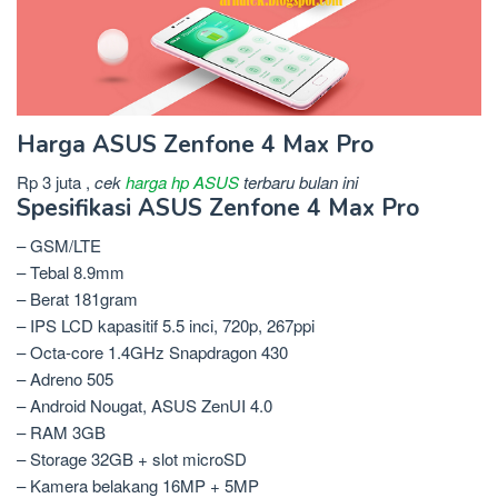
Harga ASUS Zenfone 4 Max Pro
Rp 3 juta ,
cek
harga hp ASUS
terbaru bulan ini
Spesifikasi ASUS Zenfone 4 Max Pro
– GSM/LTE
– Tebal 8.9mm
– Berat 181gram
– IPS LCD kapasitif 5.5 inci, 720p, 267ppi
– Octa-core 1.4GHz Snapdragon 430
– Adreno 505
– Android Nougat, ASUS ZenUI 4.0
– RAM 3GB
– Storage 32GB + slot microSD
– Kamera belakang 16MP + 5MP