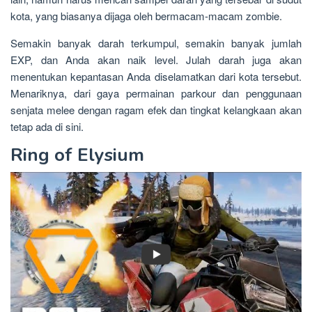
kota, yang biasanya dijaga oleh bermacam-macam zombie.
Semakin banyak darah terkumpul, semakin banyak jumlah
EXP, dan Anda akan naik level. Julah darah juga akan
menentukan kepantasan Anda diselamatkan dari kota tersebut.
Menariknya, dari gaya permainan parkour dan penggunaan
senjata melee dengan ragam efek dan tingkat kelangkaan akan
tetap ada di sini.
Ring of Elysium