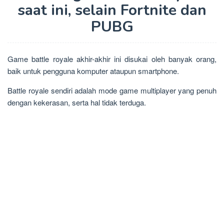
saat ini, selain Fortnite dan
PUBG
Game battle royale akhir-akhir ini disukai oleh banyak orang,
baik untuk pengguna komputer ataupun smartphone.
Battle royale sendiri adalah mode game multiplayer yang penuh
dengan kekerasan, serta hal tidak terduga.