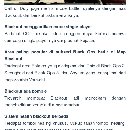
Call of Duty juga merilis mode battle royalenya dengan naa
Blackout, dan berikut fakta menariknya.
Blackout menggantikan mode single-player
Padahal COD disukai oleh penggemarnya karena adanya
campaign single player-nya yang penuh kejutan.
Area paling populer di subseri Black Ops hadir di Map
Blackout
Terdaapt area Estates yang diadaptasi dari Raid di Black Ops 2,
Stronghold dari Black Ops 3, dan Asylum yang terinspirasi dari
map zombie Verruckt.
Blackout ada zombie
Treyarch membuat Blackout jadi mencekam dengan
menghadirkan zombie di mode tersebut.
Sistem health blackout berbeda
Terdapat tombol healing khusus. Cukup tahan tombol healing,
game akan memulai animasi untuk peningkatan HP Anda.