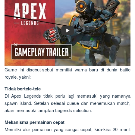
Game ini disebut-sebut memiliki warna baru di dunia battle
royale, yakni:
Tidak bertele-tele
Di Apex Legends tidak perlu lagi memasuki yang namanya
spawn island. Setelah selesai queue dan menemukan match,
akan memasuki tampilan Legends selection.
Mekanisma permainan cepat
Memiliki alur pemainan yang sangat cepat, kira-kira 20 menit