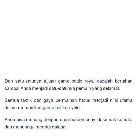
Dan satu-satunya tujuan game battle royal eadalah bertahan
sampai Anda menjadi satu-satunya pemain yang selamat.
Semua taktik dan gaya permainan harus menjadi nilai utama
dalam memainkan game battle royale..
Anda bisa menang dengan cara bersembunyi di semak-semak,
dan menunggu mereka datang.