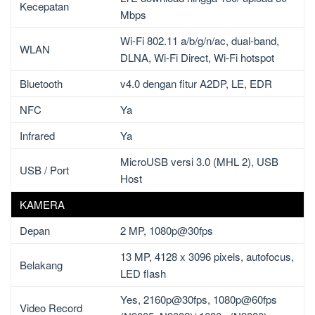
Kecepatan
Mbps
Wi-Fi 802.11 a/b/g/n/ac, dual-band,
WLAN
DLNA, Wi-Fi Direct, Wi-Fi hotspot
Bluetooth
v4.0 dengan fitur A2DP, LE, EDR
NFC
Ya
Infrared
Ya
MicroUSB versi 3.0 (MHL 2), USB
USB / Port
Host
KAMERA
Depan
2 MP, 1080p@30fps
13 MP, 4128 x 3096 pixels, autofocus,
Belakang
LED flash
Yes, 2160p@30fps, 1080p@60fps
Video Record