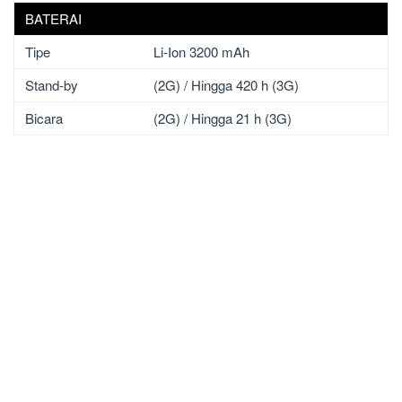
BATERAI
Tipe
Li-Ion 3200 mAh
Stand-by
(2G) / Hingga 420 h (3G)
Bicara
(2G) / Hingga 21 h (3G)