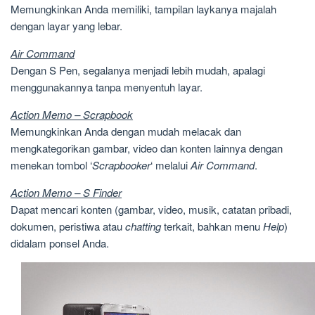
Memungkinkan Anda memiliki, tampilan laykanya majalah
dengan layar yang lebar.
Air Command
Dengan S Pen, segalanya menjadi lebih mudah, apalagi
menggunakannya tanpa menyentuh layar.
Action Memo – Scrapbook
Memungkinkan Anda dengan mudah melacak dan
mengkategorikan gambar, video dan konten lainnya dengan
menekan tombol ‘
Scrapbooker
‘ melalui
Air Command
.
Action Memo – S Finder
Dapat mencari konten (gambar, video, musik, catatan pribadi,
dokumen, peristiwa atau
chatting
terkait, bahkan menu
Help
)
didalam ponsel Anda.