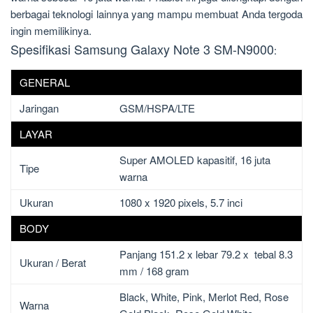
berbagai teknologi lainnya yang mampu membuat Anda tergoda
ingin memilikinya.
Spesifikasi Samsung Galaxy Note 3 SM-N9000
:
GENERAL
Jaringan
GSM/HSPA/LTE
LAYAR
Super AMOLED kapasitif, 16 juta
Tipe
warna
Ukuran
1080 x 1920 pixels, 5.7 inci
BODY
Panjang 151.2 x lebar 79.2 x tebal 8.3
Ukuran / Berat
mm / 168 gram
Black, White, Pink, Merlot Red, Rose
Warna