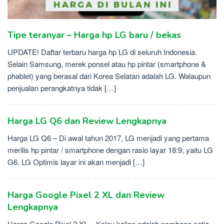
Tipe teranyar – Harga hp LG baru / bekas
UPDATE! Daftar terbaru harga hp LG di seluruh Indonesia.
Selain Samsung, merek ponsel atau hp pintar (smartphone &
phablet) yang berasal dari Korea Selatan adalah LG. Walaupun
penjualan perangkatnya tidak […]
Harga LG Q6 dan Review Lengkapnya
Harga LG Q6 – Di awal tahun 2017, LG menjadi yang pertama
merilis hp pintar / smartphone dengan rasio layar 18:9, yaitu LG
G6. LG Optimis layar ini akan menjadi […]
Harga Google Pixel 2 XL dan Review
Lengkapnya
Harga Google Pixel 2 XL – Kalau kalian adalah pembaca setia