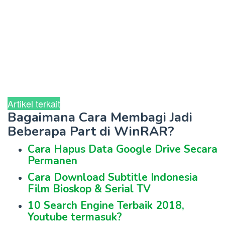
Artikel terkait
Bagaimana Cara Membagi Jadi
Beberapa Part di WinRAR?
Cara Hapus Data Google Drive Secara
Permanen
Cara Download Subtitle Indonesia
Film Bioskop & Serial TV
10 Search Engine Terbaik 2018,
Youtube termasuk?