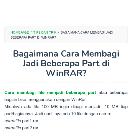
HOMEPAGE
/
TIPS DAN TRIK
/
BAGAIMANA CARA MEMBAGI JADI
BEBERAPA PART DI WINRAR?
Bagaimana Cara Membagi
Jadi Beberapa Part di
WinRAR?
Cara membagi file menjadi beberapa part
atau beberapa
bagian bisa menggunakan dengan WinRar.
Misalnya ada file 100 MB ingin dibagi menjadi 10 MB tiap
part/bagiannya. Jadi nanti nya ada 10 file dengan nama:
namafile
.part1.rar
namafile
.part2.rar