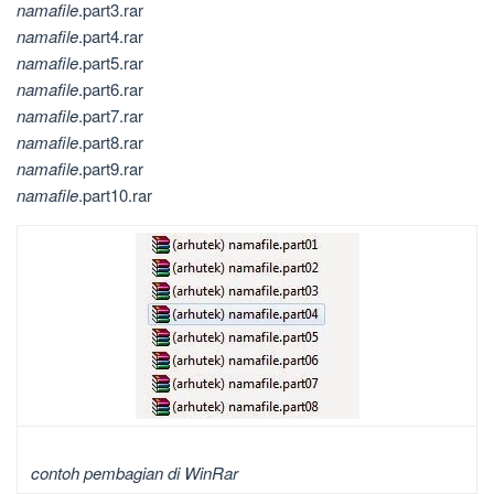
namafile
.part3.rar
namafile
.part4.rar
namafile
.part5.rar
namafile
.part6.rar
namafile
.part7.rar
namafile
.part8.rar
namafile
.part9.rar
namafile
.part10.rar
contoh pembagian di WinRar