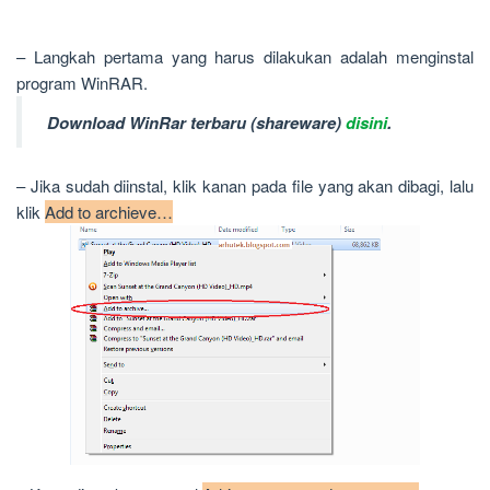
– Langkah pertama yang harus dilakukan adalah menginstal
program WinRAR.
Download WinRar terbaru (shareware)
disini
.
– Jika sudah diinstal, klik kanan pada file yang akan dibagi, lalu
klik
Add to archieve…