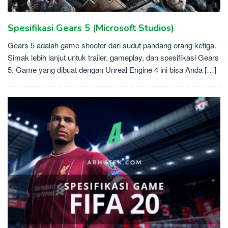
Spesifikasi Gears 5 (Microsoft Studios)
Gears 5 adalah game shooter dari sudut pandang orang ketiga.
Simak lebih lanjut untuk trailer, gameplay, dan spesifikasi Gears
5. Game yang dibuat dengan Unreal Engine 4 ini bisa Anda […]