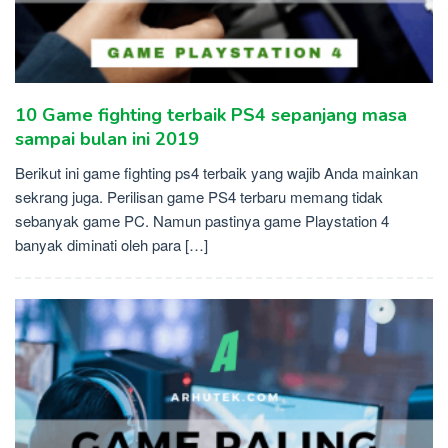
10 Game fighting terbaik PS4 sepanjang masa
sampai bulan ini 2019
Berikut ini game fighting ps4 terbaik yang wajib Anda mainkan
sekrang juga. Perilisan game PS4 terbaru memang tidak
sebanyak game PC. Namun pastinya game Playstation 4
banyak diminati oleh para […]