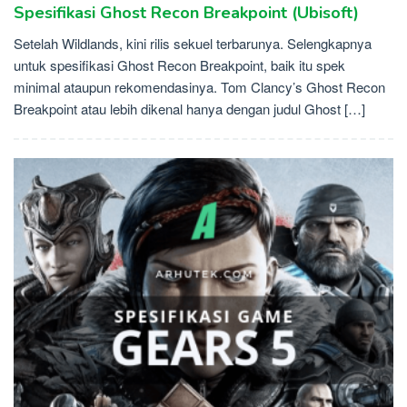
Spesifikasi Ghost Recon Breakpoint (Ubisoft)
Setelah Wildlands, kini rilis sekuel terbarunya. Selengkapnya
untuk spesifikasi Ghost Recon Breakpoint, baik itu spek
minimal ataupun rekomendasinya. Tom Clancy’s Ghost Recon
Breakpoint atau lebih dikenal hanya dengan judul Ghost […]